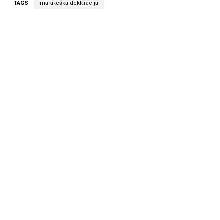
TAGS
marakeška deklaracija