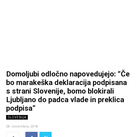
Domoljubi odločno napovedujejo: “Če
bo marakeška deklaracija podpisana
s strani Slovenije, bomo blokirali
Ljubljano do padca vlade in preklica
podpisa”
SLOVENIJA
28. novembra, 2018