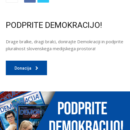
PODPRITE DEMOKRACIJO!
Drage bralke, dragi bralci, donirajte Demokraciji in podprite
pluralnost slovenskega medijskega prostora!
Donacija