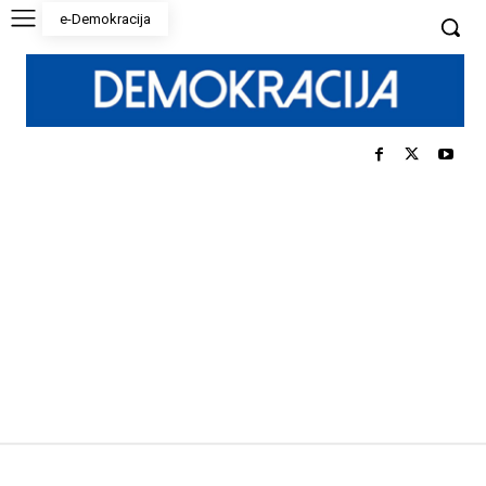
e-Demokracija