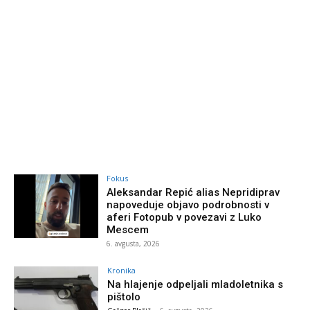
Fokus
Aleksandar Repić alias Nepridiprav
napoveduje objavo podrobnosti v
aferi Fotopub v povezavi z Luko
Mescem
6. avgusta, 2026
Kronika
Na hlajenje odpeljali mladoletnika s
pištolo