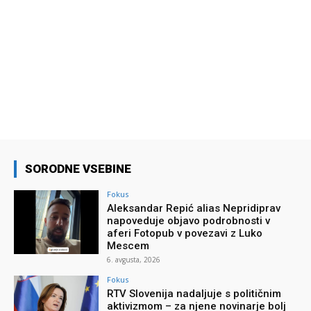
SORODNE VSEBINE
Fokus
Aleksandar Repić alias Nepridiprav
napoveduje objavo podrobnosti v
aferi Fotopub v povezavi z Luko
Mescem
6. avgusta, 2026
Fokus
RTV Slovenija nadaljuje s političnim
aktivizmom – za njene novinarje bolj