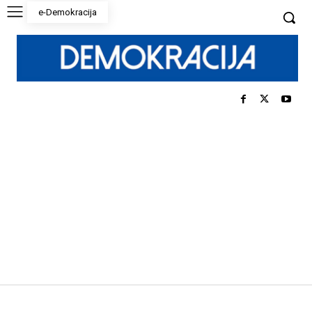
e-Demokracija