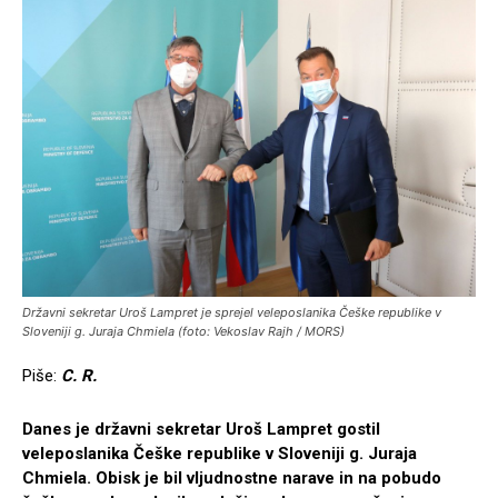
Državni sekretar Uroš Lampret je sprejel veleposlanika Češke republike v
Sloveniji g. Juraja Chmiela (foto: Vekoslav Rajh / MORS)
Piše:
C. R.
Danes je državni sekretar Uroš Lampret gostil
veleposlanika Češke republike v Sloveniji g. Juraja
Chmiela. Obisk je bil vljudnostne narave in na pobudo