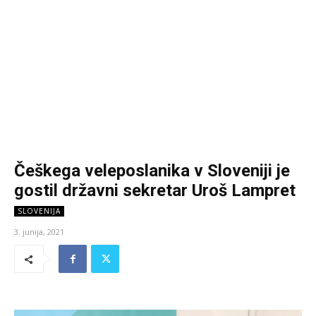
Češkega veleposlanika v Sloveniji je
gostil državni sekretar Uroš Lampret
SLOVENIJA
3. junija, 2021