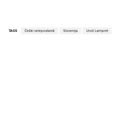
TAGS
Češki veleposlanik
Slovenija
Uroš Lampret