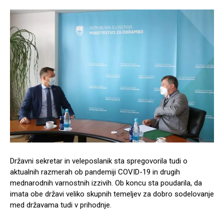
Državni sekretar in veleposlanik sta spregovorila tudi o
aktualnih razmerah ob pandemiji COVID-19 in drugih
mednarodnih varnostnih izzivih. Ob koncu sta poudarila, da
imata obe državi veliko skupnih temeljev za dobro sodelovanje
med državama tudi v prihodnje.