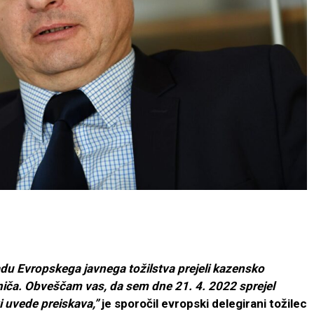
du Evropskega javnega tožilstva prejeli kazensko
ča. Obveščam vas, da sem dne 21. 4. 2022 sprejel
i uvede preiskava,”
je sporočil evropski delegirani tožilec