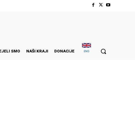
EJELI SMO
NAŠI KRAJI
DONACIJE
ENG