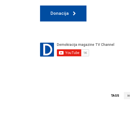
Donacija
TAGS
i