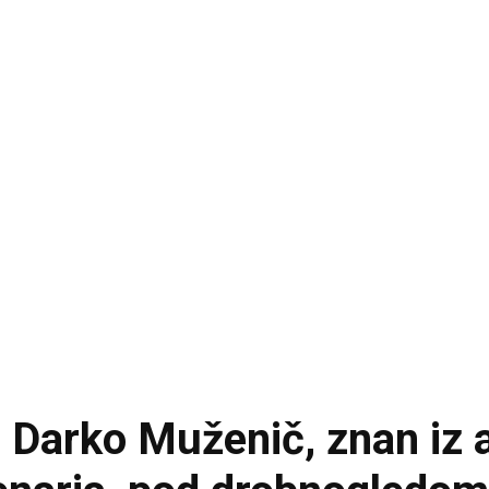
a Darko Muženič, znan iz 