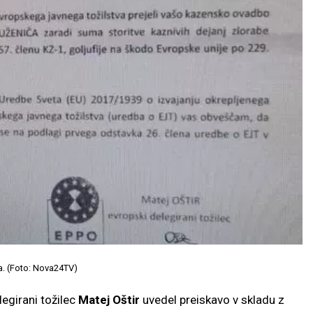
a. (Foto: Nova24TV)
legirani tožilec
Matej Oštir
uvedel preiskavo v skladu z