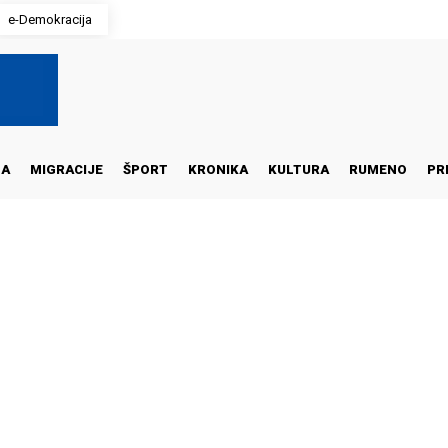
e-Demokracija
NA
MIGRACIJE
ŠPORT
KRONIKA
KULTURA
RUMENO
PR