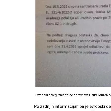
Evropski delegirani tožilec obravnava Darka Muženič
Po zadnjih informacijah pa je evropski de