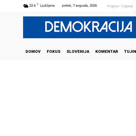
C
Prijava / Odjava
22.6
Ljubljana
petek, 7 avgusta, 2026
DOMOV
FOKUS
SLOVENIJA
KOMENTAR
TUJI