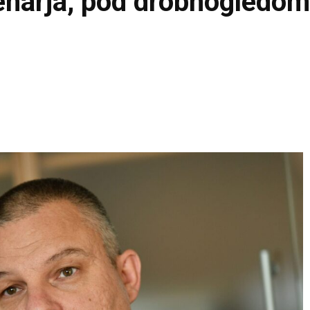
enarja, pod drobnogledo