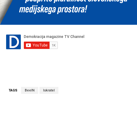
TAGS
BeeIN
Iskratel