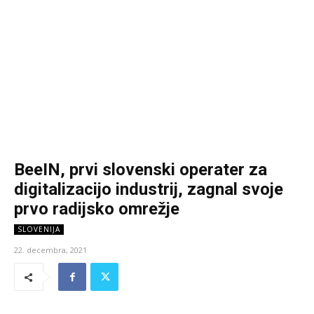
BeeIN, prvi slovenski operater za
digitalizacijo industrij, zagnal svoje
prvo radijsko omrežje
SLOVENIJA
22. decembra, 2021