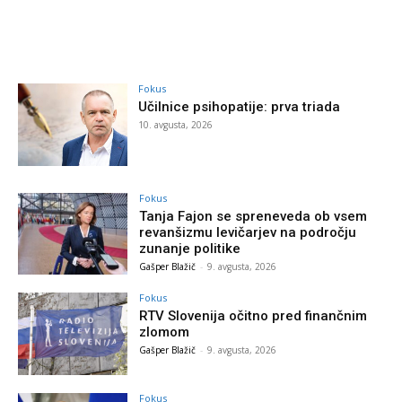
Fokus
Učilnice psihopatije: prva triada
10. avgusta, 2026
Fokus
Tanja Fajon se spreneveda ob vsem
revanšizmu levičarjev na področju
zunanje politike
Gašper Blažič
-
9. avgusta, 2026
Fokus
RTV Slovenija očitno pred finančnim
zlomom
Gašper Blažič
-
9. avgusta, 2026
Fokus