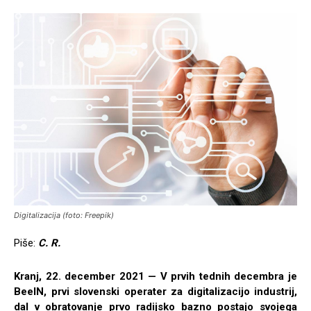
Digitalizacija (foto: Freepik)
Piše:
C. R.
Kranj, 22. december 2021 — V prvih tednih decembra je
BeeIN, prvi slovenski operater za digitalizacijo industrij,
dal v obratovanje prvo radijsko bazno postajo svojega