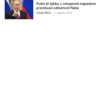
Putin bi lahko z omejenim napadom
preizkusil odločnost Nata
Gašper Blažič
-
9. avgusta, 2026