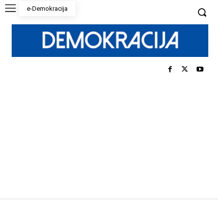
e-Demokracija