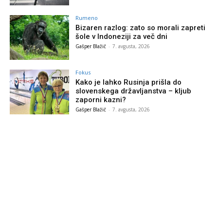
Rumeno
Bizaren razlog: zato so morali zapreti
šole v Indoneziji za več dni
Gašper Blažič
-
7. avgusta, 2026
Fokus
Kako je lahko Rusinja prišla do
slovenskega državljanstva – kljub
zaporni kazni?
Gašper Blažič
-
7. avgusta, 2026