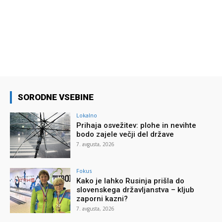
SORODNE VSEBINE
Lokalno
Prihaja osvežitev: plohe in nevihte
bodo zajele večji del države
7. avgusta, 2026
Fokus
Kako je lahko Rusinja prišla do
slovenskega državljanstva – kljub
zaporni kazni?
7. avgusta, 2026