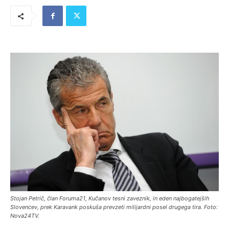
Stojan Petrič, član Foruma21, Kučanov tesni zaveznik, in eden najbogatejših
Slovencev, prek Karavank poskuša prevzeti milijardni posel drugega tira. Foto:
Nova24TV.