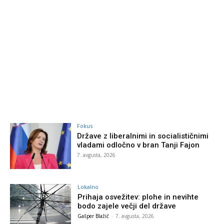
Fokus
Države z liberalnimi in socialističnimi
vladami odločno v bran Tanji Fajon
7. avgusta, 2026
Lokalno
Prihaja osvežitev: plohe in nevihte
bodo zajele večji del države
Gašper Blažič
-
7. avgusta, 2026