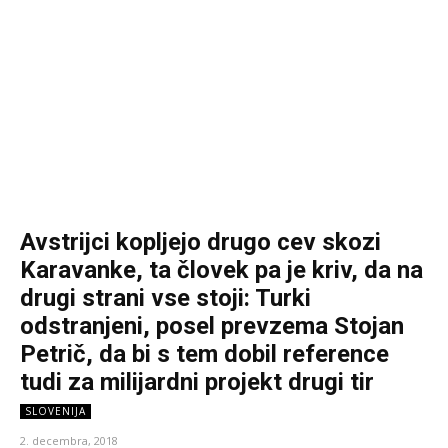
Avstrijci kopljejo drugo cev skozi
Karavanke, ta človek pa je kriv, da na
drugi strani vse stoji: Turki
odstranjeni, posel prevzema Stojan
Petrič, da bi s tem dobil reference
tudi za milijardni projekt drugi tir
SLOVENIJA
2. decembra, 2018