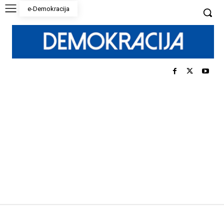
e-Demokracija