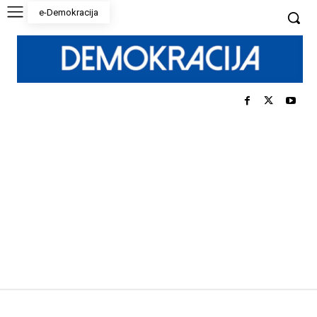
e-Demokracija