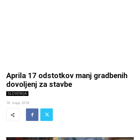
Aprila 17 odstotkov manj gradbenih
dovoljenj za stavbe
SLOVENIJA
18. maja, 2018