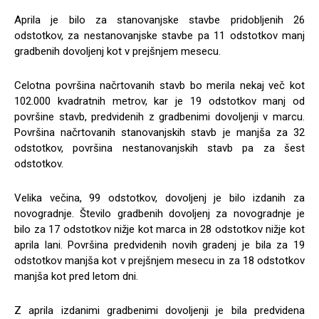
Aprila je bilo za stanovanjske stavbe pridobljenih 26
odstotkov, za nestanovanjske stavbe pa 11 odstotkov manj
gradbenih dovoljenj kot v prejšnjem mesecu.
Celotna površina načrtovanih stavb bo merila nekaj več kot
102.000 kvadratnih metrov, kar je 19 odstotkov manj od
površine stavb, predvidenih z gradbenimi dovoljenji v marcu.
Površina načrtovanih stanovanjskih stavb je manjša za 32
odstotkov, površina nestanovanjskih stavb pa za šest
odstotkov.
Velika večina, 99 odstotkov, dovoljenj je bilo izdanih za
novogradnje. Število gradbenih dovoljenj za novogradnje je
bilo za 17 odstotkov nižje kot marca in 28 odstotkov nižje kot
aprila lani. Površina predvidenih novih gradenj je bila za 19
odstotkov manjša kot v prejšnjem mesecu in za 18 odstotkov
manjša kot pred letom dni.
Z aprila izdanimi gradbenimi dovoljenji je bila predvidena