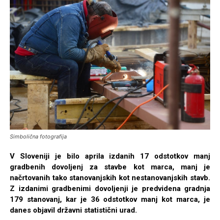
Simbolična fotografija
V Sloveniji je bilo aprila izdanih 17 odstotkov manj
gradbenih dovoljenj za stavbe kot marca, manj je
načrtovanih tako stanovanjskih kot nestanovanjskih stavb.
Z izdanimi gradbenimi dovoljenji je predvidena gradnja
179 stanovanj, kar je 36 odstotkov manj kot marca, je
danes objavil državni statistični urad.