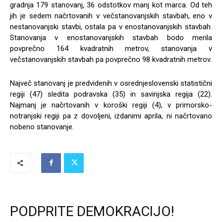
gradnja 179 stanovanj, 36 odstotkov manj kot marca. Od teh
jih je sedem načrtovanih v večstanovanjskih stavbah, eno v
nestanovanjski stavbi, ostala pa v enostanovanjskih stavbah.
Stanovanja v enostanovanjskih stavbah bodo merila
povprečno 164 kvadratnih metrov, stanovanja v
večstanovanjskih stavbah pa povprečno 98 kvadratnih metrov.
Največ stanovanj je predvidenih v osrednjeslovenski statistični
regiji (47) sledita podravska (35) in savinjska regija (22).
Najmanj je načrtovanih v koroški regiji (4), v primorsko-
notranjski regiji pa z dovoljeni, izdanimi aprila, ni načrtovano
nobeno stanovanje.
PODPRITE DEMOKRACIJO!