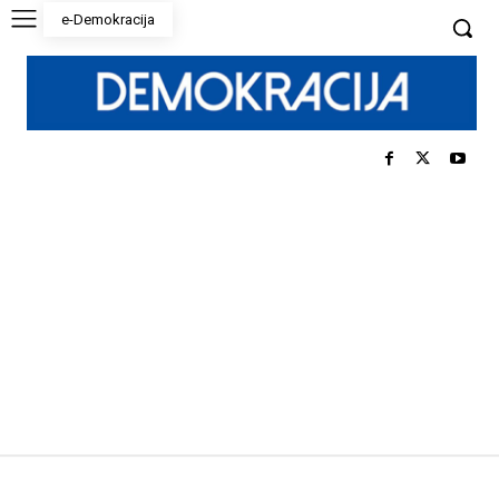
e-Demokracija