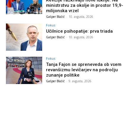
Revizije razkrivajo nove luknje: Na
ministrstvu za okolje in prostor 19,9-
milijonska vrzel
Gašper Blažič
-
10. avgusta, 2026
Fokus
Učilnice psihopatije: prva triada
Gašper Blažič
-
10. avgusta, 2026
Fokus
Tanja Fajon se spreneveda ob vsem
revanšizmu levičarjev na področju
zunanje politike
Gašper Blažič
-
9. avgusta, 2026