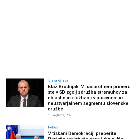
Izjava dneva
Blaž Brodnjak: V nasprotnem primeru
ste v SD zgolj združba stremuhov za
oblastjo in službami v pasivnem in
neustvarjalnem segmentu slovenske
družbe
10. avgusta, 2026
Fokus
V tiskani Demokraciji preberite: