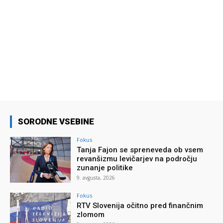
SORODNE VSEBINE
Fokus
Tanja Fajon se spreneveda ob vsem
revanšizmu levičarjev na področju
zunanje politike
9. avgusta, 2026
Fokus
RTV Slovenija očitno pred finančnim
zlomom