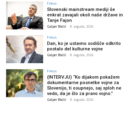
Fokus
Slovenski mainstream mediji še
enkrat zavajali okoli naše države in
Tanje Fajon
Gašper Blažič
-
8. avgusta, 2026
Fokus
Dan, ko je ustavno sodišče odkrito
postalo del kulturne vojne
Gašper Blažič
-
8. avgusta, 2026
Fokus
(INTERVJU) “Ko dijakom pokažem
dokumentarne posnetke vojne za
Slovenijo, ti osupnejo, saj sploh ne
vedo, da je šlo za pravo vojno.”
Gašper Blažič
-
8. avgusta, 2026