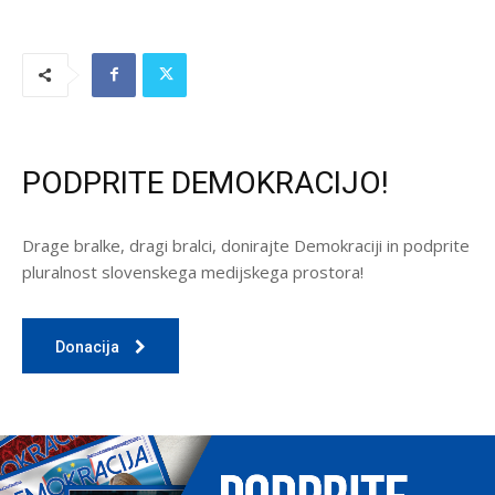
PODPRITE DEMOKRACIJO!
Drage bralke, dragi bralci, donirajte Demokraciji in podprite
pluralnost slovenskega medijskega prostora!
Donacija