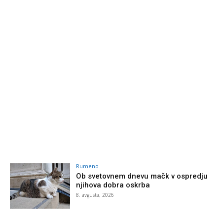
Rumeno
Ob svetovnem dnevu mačk v ospredju
njihova dobra oskrba
8. avgusta, 2026