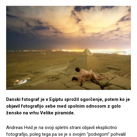
Danski fotograf je v Egiptu sprožil ogorčenje, potem ko je
objavil fotografijo sebe med spolnim odnosom z golo
žensko na vrhu Velike piramide.
Andreas Hvid je na svoji spletni strani objavil eksplicitno
fotografijo, poleg tega pa se je s svojim “podvigom” pohvalil