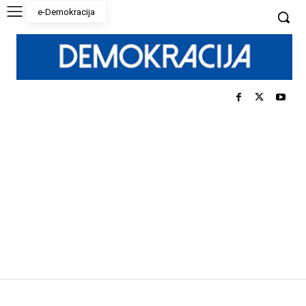
e-Demokracija