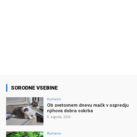
SORODNE VSEBINE
Rumeno
Ob svetovnem dnevu mačk v ospredju
njihova dobra oskrba
8. avgusta, 2026
Rumeno