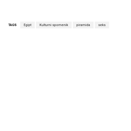
TAGS
Egipt
Kulturni spomenik
piramida
seks