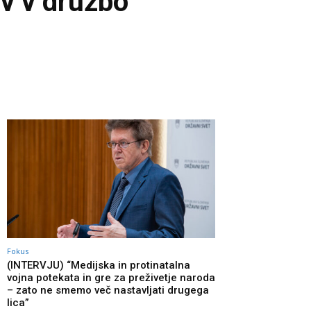
ov v družbo
Fokus
(INTERVJU) “Medijska in protinatalna
vojna potekata in gre za preživetje naroda
– zato ne smemo več nastavljati drugega
lica”