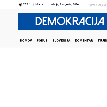
C
Prijava / Odjava
27.7
Ljubljana
nedelja, 9 avgusta, 2026
DOMOV
FOKUS
SLOVENIJA
KOMENTAR
TUJI