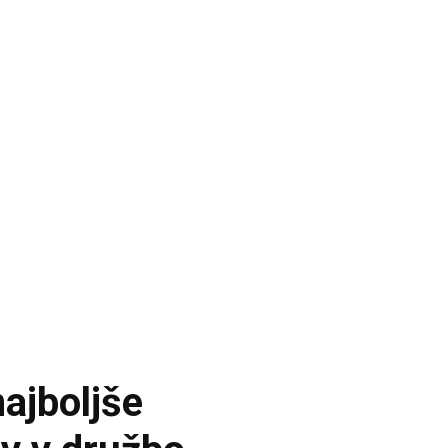
najboljše