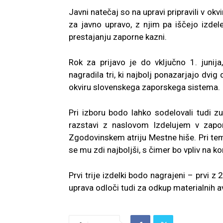
Javni natečaj so na upravi pripravili v okv
za javno upravo, z njim pa iščejo izdele
prestajanju zaporne kazni.
Rok za prijavo je do vključno 1. junija
nagradila tri, ki najbolj ponazarjajo dvi
okviru slovenskega zaporskega sistema.
Pri izboru bodo lahko sodelovali tudi z
razstavi z naslovom Izdelujem v zaporu
Zgodovinskem atriju Mestne hiše. Pri tem 
se mu zdi najboljši, s čimer bo vpliv na ko
Prvi trije izdelki bodo nagrajeni – prvi z 
uprava odloči tudi za odkup materialnih a