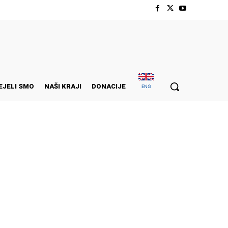
EJELI SMO
NAŠI KRAJI
DONACIJE
ENG