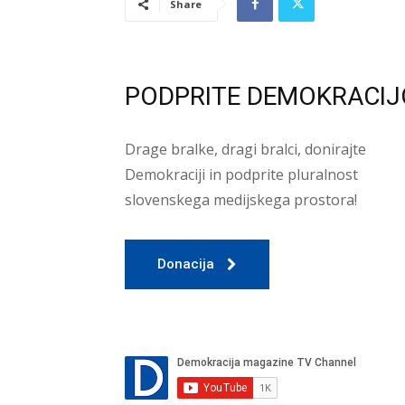
Share
PODPRITE DEMOKRACIJ
Drage bralke, dragi bralci, donirajte
Demokraciji in podprite pluralnost
slovenskega medijskega prostora!
Donacija