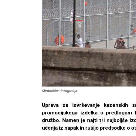
Simbolična fotografija
Uprava za izvrševanje kazenskih sa
promocijskega izdelka s predlogom 
družbo. Namen je najti tri najboljše i
učenja iz napak in rušijo predsodke o o