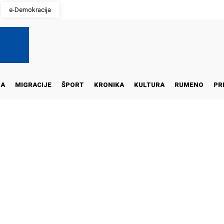
e-Demokracija
NA
MIGRACIJE
ŠPORT
KRONIKA
KULTURA
RUMENO
PR