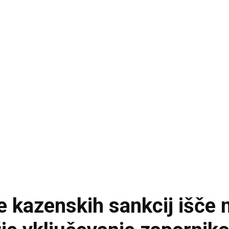
e kazenskih sankcij išče 