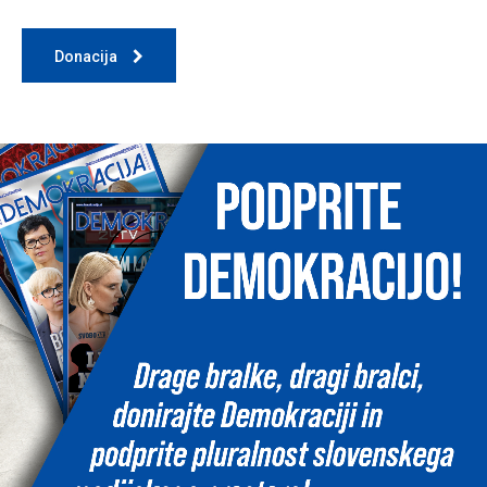
Donacija