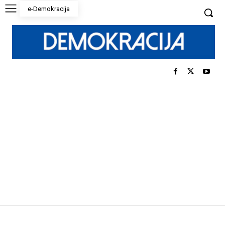
e-Demokracija