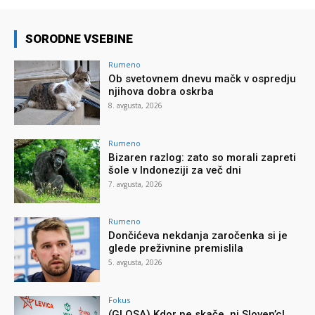
SORODNE VSEBINE
Rumeno
Ob svetovnem dnevu mačk v ospredju
njihova dobra oskrba
8. avgusta, 2026
Rumeno
Bizaren razlog: zato so morali zapreti
šole v Indoneziji za več dni
7. avgusta, 2026
Rumeno
Dončićeva nekdanja zaročenka si je
glede preživnine premislila
5. avgusta, 2026
Fokus
(GLOSA) Kdor ne skače, ni Sloven’c!