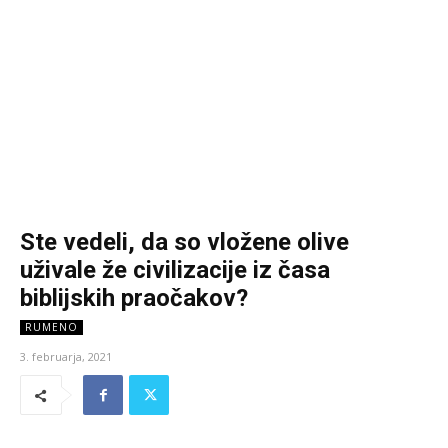
Ste vedeli, da so vložene olive
uživale že civilizacije iz časa
biblijskih praočakov?
RUMENO
3. februarja, 2021