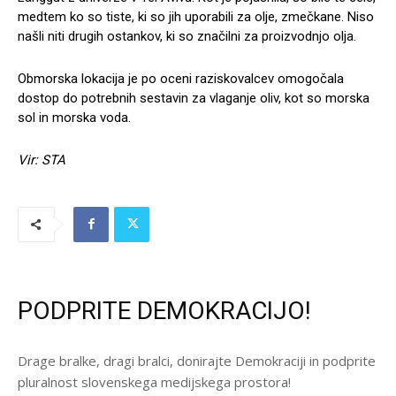
medtem ko so tiste, ki so jih uporabili za olje, zmečkane. Niso
našli niti drugih ostankov, ki so značilni za proizvodnjo olja.
Obmorska lokacija je po oceni raziskovalcev omogočala
dostop do potrebnih sestavin za vlaganje oliv, kot so morska
sol in morska voda.
Vir: STA
PODPRITE DEMOKRACIJO!
Drage bralke, dragi bralci, donirajte Demokraciji in podprite
pluralnost slovenskega medijskega prostora!