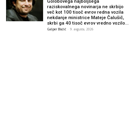
Golobovega najboljšega
raziskovalnega novinarja ne skrbijo
več kot 100 tisoč evrov redna vozila
nekdanje ministrice Mateje Čalušič,
skrbi ga 40 tisoč evrov vredno vozilo...
Gašper Blažič
-
9. avgusta, 2026