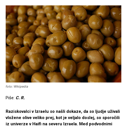
foto: Wikipedia
Piše:
C. R.
Raziskovalci v Izraelu so našli dokaze, da so ljudje uživali
vložene olive veliko prej, kot je veljalo doslej, so sporočili
iz univerze v Haifi na severu Izraela. Med podvodnimi