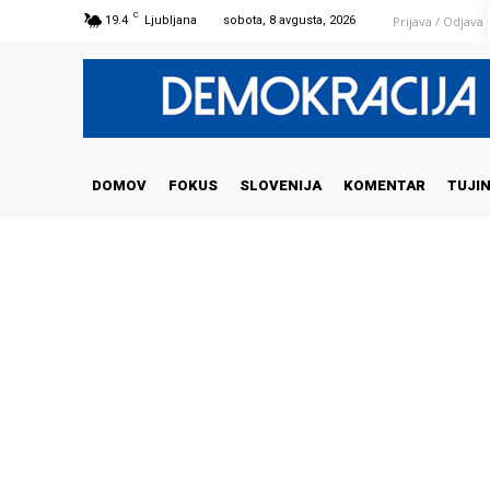
C
Prijava / Odjava
19.4
Ljubljana
sobota, 8 avgusta, 2026
DOMOV
FOKUS
SLOVENIJA
KOMENTAR
TUJI