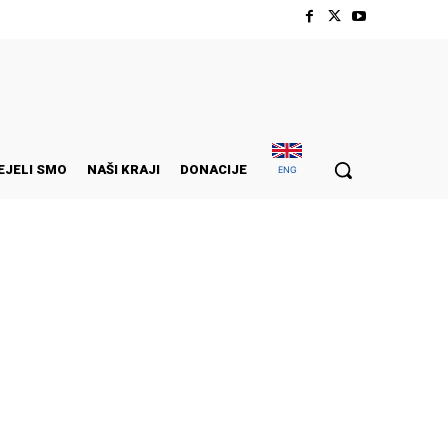
EJELI SMO
NAŠI KRAJI
DONACIJE
ENG