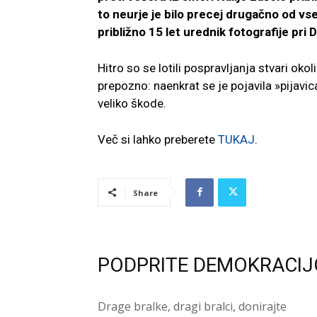
to neurje je bilo precej drugačno od vs
približno 15 let urednik fotografije pr
Hitro so se lotili pospravljanja stvari okoli
prepozno: naenkrat se je pojavila »pijavica
veliko škode.
Več si lahko preberete
TUKAJ
.
Share
PODPRITE DEMOKRACIJ
Drage bralke, dragi bralci, donirajte