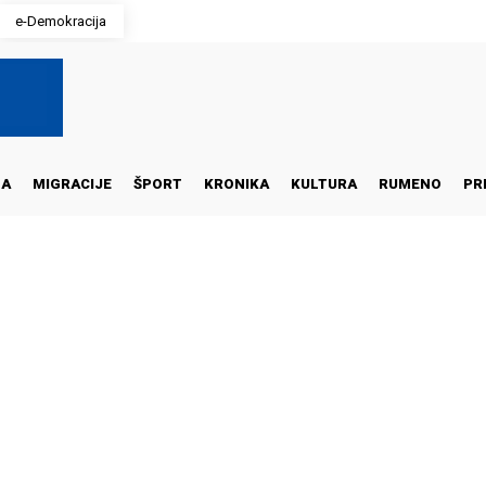
e-Demokracija
NA
MIGRACIJE
ŠPORT
KRONIKA
KULTURA
RUMENO
PR