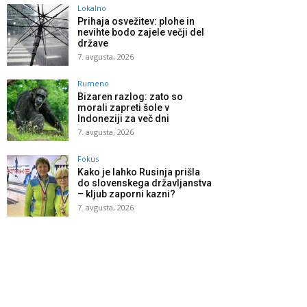
Lokalno
Prihaja osvežitev: plohe in
nevihte bodo zajele večji del
države
7. avgusta, 2026
Rumeno
Bizaren razlog: zato so
morali zapreti šole v
Indoneziji za več dni
7. avgusta, 2026
Fokus
Kako je lahko Rusinja prišla
do slovenskega državljanstva
– kljub zaporni kazni?
7. avgusta, 2026