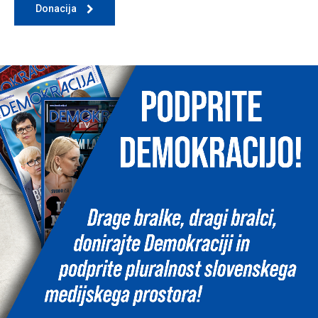
Donacija