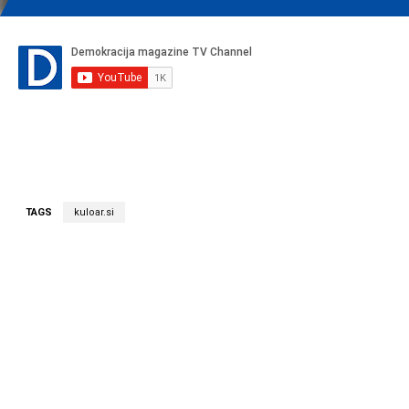
TAGS
kuloar.si