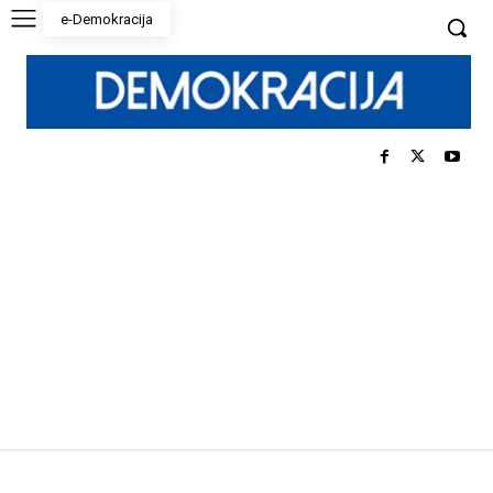
e-Demokracija