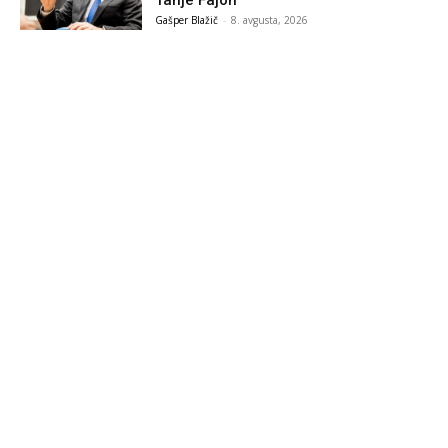
Tanje Fajon
Gašper Blažič
-
8. avgusta, 2026