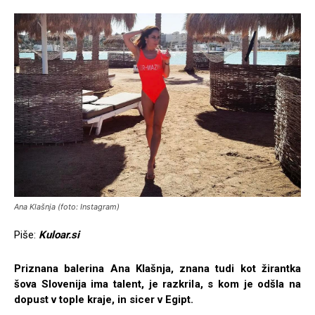
Ana Klašnja (foto: Instagram)
Piše:
Kuloar.si
Priznana balerina Ana Klašnja, znana tudi kot žirantka
šova Slovenija ima talent, je razkrila, s kom je odšla na
dopust v tople kraje, in sicer v Egipt.