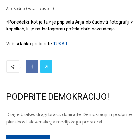
Ana Klašnja (Foto: Instagram)
»Ponedeljki, kot je ta,« je pripisala Anja ob čudoviti fotografiji v
kopalkah, ki je na Instagramu požela obilo navdušenja.
Več si lahko preberete
TUKAJ
.
PODPRITE DEMOKRACIJO!
Drage bralke, dragi bralci, donirajte Demokraciji in podprite
pluralnost slovenskega medijskega prostora!