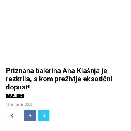
Priznana balerina Ana Klašnja je
razkrila, s kom preživlja eksotični
dopust!
RUMENO
12. januarja, 2022