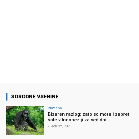
SORODNE VSEBINE
Rumeno
Bizaren razlog: zato so morali zapreti
šole v Indoneziji za več dni
7. avgusta, 2026