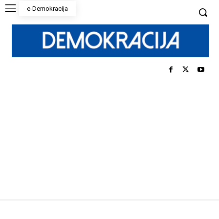
e-Demokracija