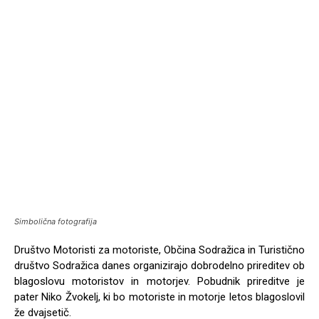
Simbolična fotografija
Društvo Motoristi za motoriste, Občina Sodražica in Turistično
društvo Sodražica danes organizirajo dobrodelno prireditev ob
blagoslovu motoristov in motorjev. Pobudnik prireditve je
pater Niko Žvokelj, ki bo motoriste in motorje letos blagoslovil
že dvajsetič.