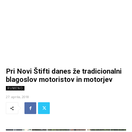
Pri Novi Štifti danes že tradicionalni
blagoslov motoristov in motorjev
RUMENO
27. aprila, 2018