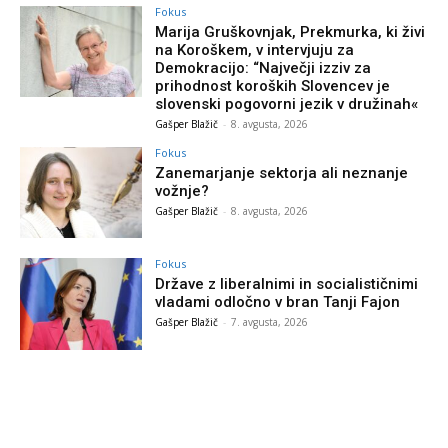
Fokus
Marija Gruškovnjak, Prekmurka, ki živi
na Koroškem, v intervjuju za
Demokracijo: “Največji izziv za
prihodnost koroških Slovencev je
slovenski pogovorni jezik v družinah«
Gašper Blažič
-
8. avgusta, 2026
Fokus
Zanemarjanje sektorja ali neznanje
vožnje?
Gašper Blažič
-
8. avgusta, 2026
Fokus
Države z liberalnimi in socialističnimi
vladami odločno v bran Tanji Fajon
Gašper Blažič
-
7. avgusta, 2026