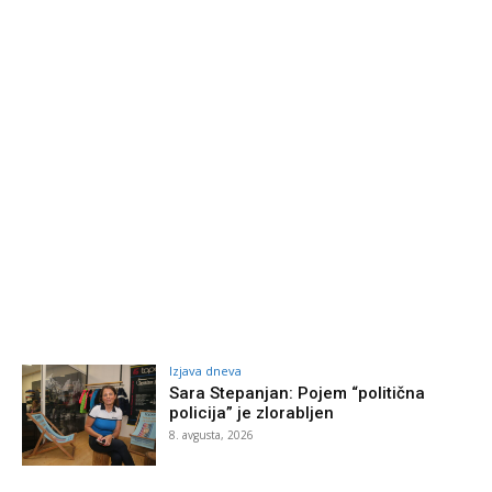
Izjava dneva
Sara Stepanjan: Pojem “politična
policija” je zlorabljen
8. avgusta, 2026