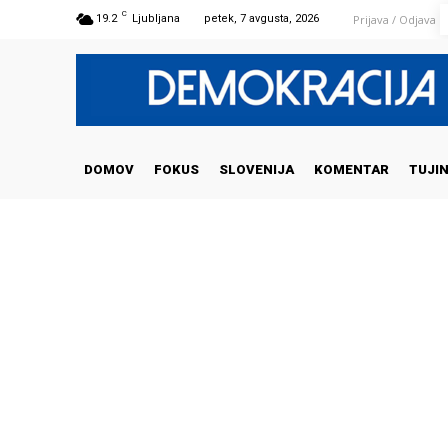
C
Prijava / Odjava
19.2
Ljubljana
petek, 7 avgusta, 2026
DOMOV
FOKUS
SLOVENIJA
KOMENTAR
TUJI