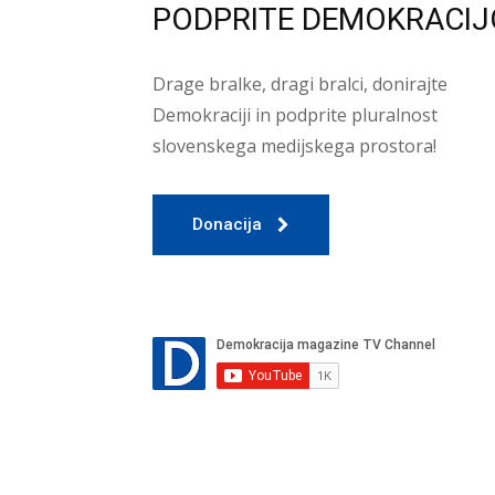
PODPRITE DEMOKRACIJ
Drage bralke, dragi bralci, donirajte
Demokraciji in podprite pluralnost
slovenskega medijskega prostora!
Donacija