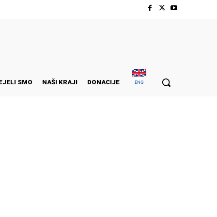
EJELI SMO
NAŠI KRAJI
DONACIJE
ENG