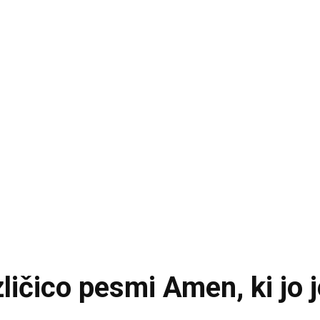
zličico pesmi Amen, ki jo 