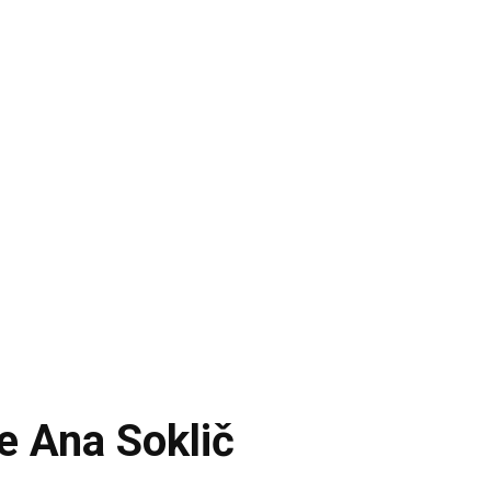
je Ana Soklič