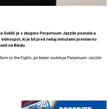
a Soklič je s skupino Perpetuum Jazzile posnela a
 videospot, ki je bil pred nekaj minutami premierno
neli na Bledu.
orn to the Fight«, pri kateri sodeluje Perpetuum Jazzile.