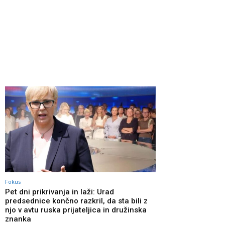
Fokus
Pet dni prikrivanja in laži: Urad
predsednice končno razkril, da sta bili z
njo v avtu ruska prijateljica in družinska
znanka