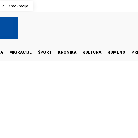
e-Demokracija
NA
MIGRACIJE
ŠPORT
KRONIKA
KULTURA
RUMENO
PR