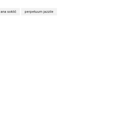
ana soklič
perpetuum jazzile