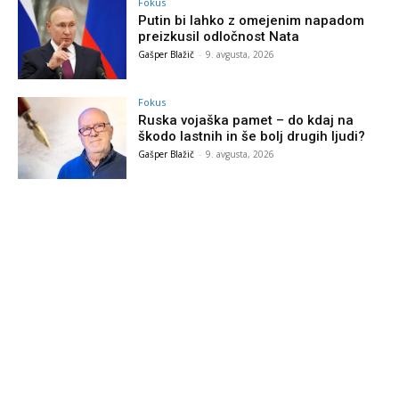
Fokus
Putin bi lahko z omejenim napadom
preizkusil odločnost Nata
Gašper Blažič
-
9. avgusta, 2026
Fokus
Ruska vojaška pamet – do kdaj na
škodo lastnih in še bolj drugih ljudi?
Gašper Blažič
-
9. avgusta, 2026