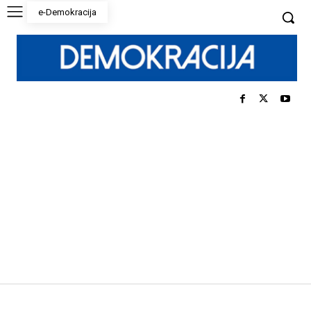
e-Demokracija