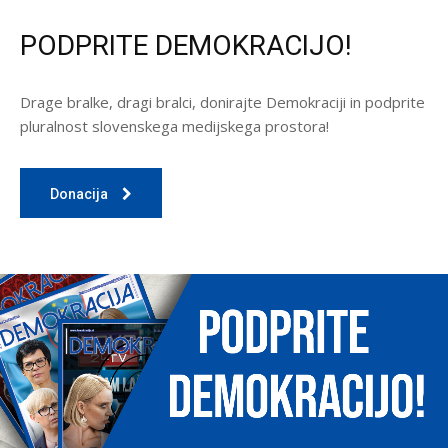
PODPRITE DEMOKRACIJO!
Drage bralke, dragi bralci, donirajte Demokraciji in podprite
pluralnost slovenskega medijskega prostora!
Donacija