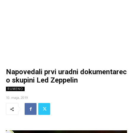
Napovedali prvi uradni dokumentarec
o skupini Led Zeppelin
RUMENO
10. maja, 2019