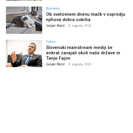
Rumeno
Ob svetovnem dnevu mačk v ospredju
njihova dobra oskrba
Gašper Blažič
-
8. avgusta, 2026
Fokus
Slovenski mainstream mediji še
enkrat zavajali okoli naše države in
Tanje Fajon
Gašper Blažič
-
8. avgusta, 2026