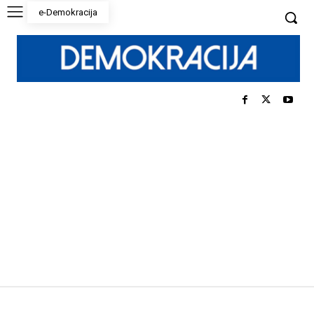
e-Demokracija