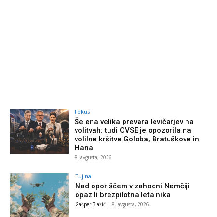
Fokus
Še ena velika prevara levičarjev na
volitvah: tudi OVSE je opozorila na
volilne kršitve Goloba, Bratuškove in
Hana
8. avgusta, 2026
Tujina
Nad oporiščem v zahodni Nemčiji
opazili brezpilotna letalnika
Gašper Blažič
-
8. avgusta, 2026