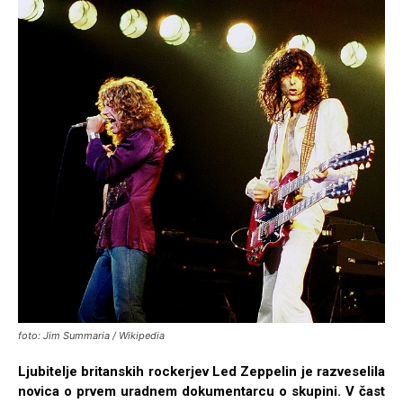
foto: Jim Summaria / Wikipedia
Ljubitelje britanskih rockerjev Led Zeppelin je razveselila
novica o prvem uradnem dokumentarcu o skupini. V čast