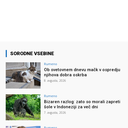
SORODNE VSEBINE
Rumeno
Ob svetovnem dnevu mačk v ospredju
njihova dobra oskrba
8. avgusta, 2026
Rumeno
Bizaren razlog: zato so morali zapreti
šole v Indoneziji za več dni
7. avgusta, 2026
Rumeno