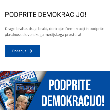
PODPRITE DEMOKRACIJO!
Drage bralke, dragi bralci, donirajte Demokraciji in podprite
pluralnost slovenskega medijskega prostora!
Donacija