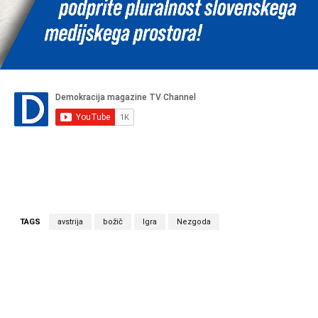
TAGS
avstrija
božič
Igra
Nezgoda