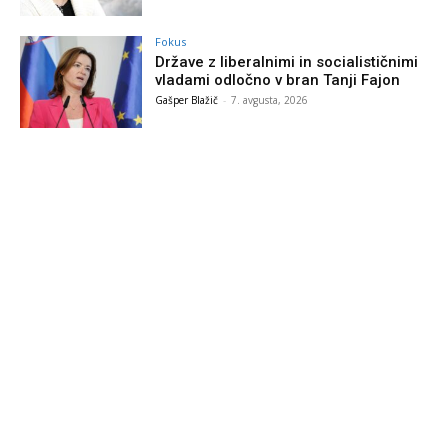
Fokus
Države z liberalnimi in socialističnimi
vladami odločno v bran Tanji Fajon
Gašper Blažič
-
7. avgusta, 2026