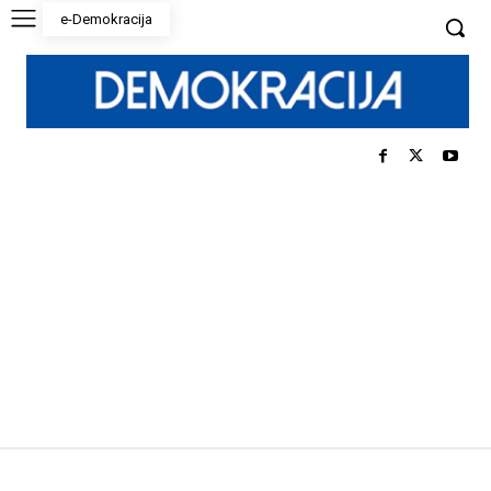
e-Demokracija