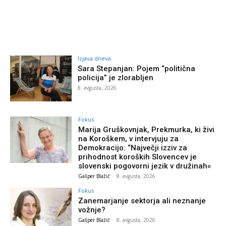
Izjava dneva
Sara Stepanjan: Pojem “politična
policija” je zlorabljen
8. avgusta, 2026
Fokus
Marija Gruškovnjak, Prekmurka, ki živi
na Koroškem, v intervjuju za
Demokracijo: “Največji izziv za
prihodnost koroških Slovencev je
slovenski pogovorni jezik v družinah«
Gašper Blažič
-
8. avgusta, 2026
Fokus
Zanemarjanje sektorja ali neznanje
vožnje?
Gašper Blažič
-
8. avgusta, 2026