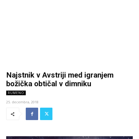
Najstnik v Avstriji med igranjem
božička obtičal v dimniku
RUMENO
25. decembra, 2018