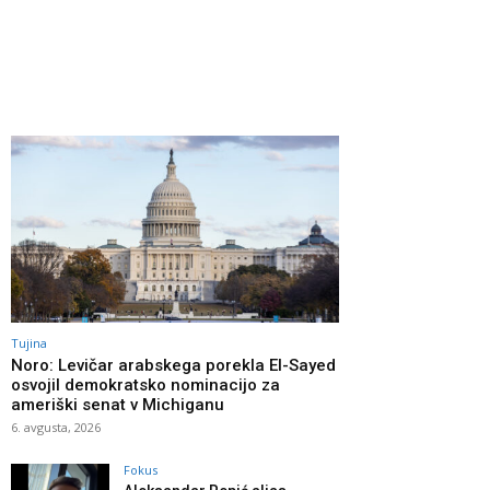
Tujina
Noro: Levičar arabskega porekla El-Sayed
osvojil demokratsko nominacijo za
ameriški senat v Michiganu
6. avgusta, 2026
Fokus