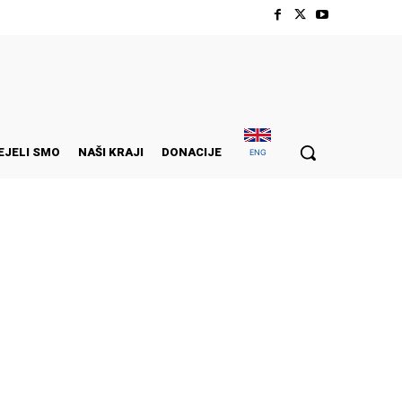
EJELI SMO
NAŠI KRAJI
DONACIJE
ENG