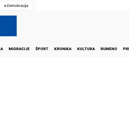
e-Demokracija
NA
MIGRACIJE
ŠPORT
KRONIKA
KULTURA
RUMENO
PR