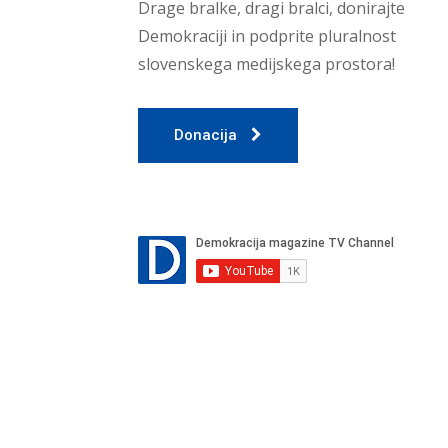
Drage bralke, dragi bralci, donirajte
Demokraciji in podprite pluralnost
slovenskega medijskega prostora!
Donacija