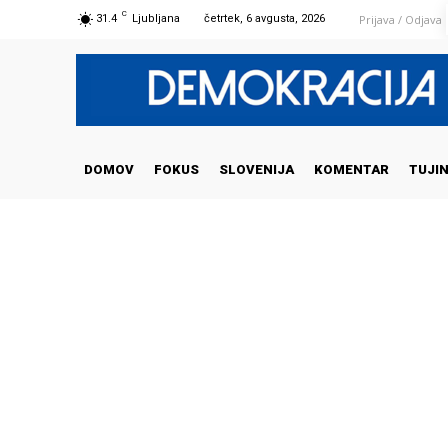
C
Prijava / Odjava
31.4
Ljubljana
četrtek, 6 avgusta, 2026
DOMOV
FOKUS
SLOVENIJA
KOMENTAR
TUJI