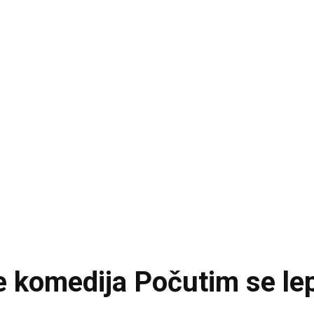
je komedija Počutim se le