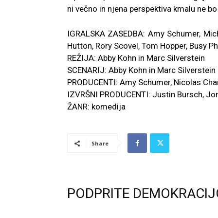
ni večno in njena perspektiva kmalu ne b
IGRALSKA ZASEDBA: Amy Schumer, Michel
Hutton, Rory Scovel, Tom Hopper, Busy Phi
REŽIJA: Abby Kohn in Marc Silverstein
SCENARIJ: Abby Kohn in Marc Silverstein
PRODUCENTI: Amy Schumer, Nicolas Charti
IZVRŠNI PRODUCENTI: Justin Bursch, Jon
ŽANR: komedija
Share
PODPRITE DEMOKRACIJ