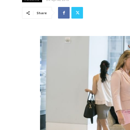
Share