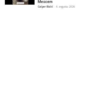
Mescem
Gašper Blažič
-
6. avgusta, 2026