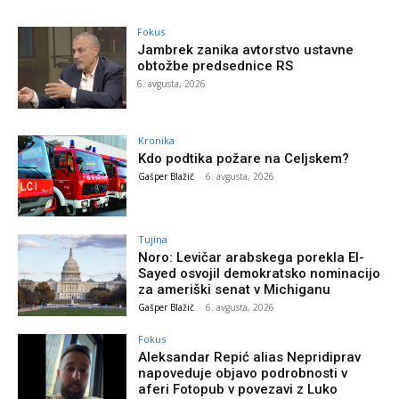
Fokus
Jambrek zanika avtorstvo ustavne
obtožbe predsednice RS
6. avgusta, 2026
Kronika
Kdo podtika požare na Celjskem?
Gašper Blažič
-
6. avgusta, 2026
Tujina
Noro: Levičar arabskega porekla El-
Sayed osvojil demokratsko nominacijo
za ameriški senat v Michiganu
Gašper Blažič
-
6. avgusta, 2026
Fokus
Aleksandar Repić alias Nepridiprav
napoveduje objavo podrobnosti v
aferi Fotopub v povezavi z Luko