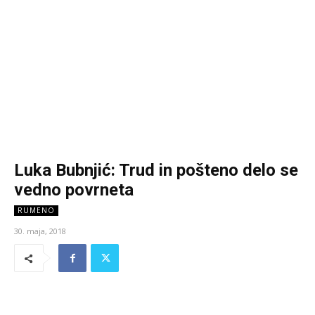
Luka Bubnjić: Trud in pošteno delo se
vedno povrneta
RUMENO
30. maja, 2018