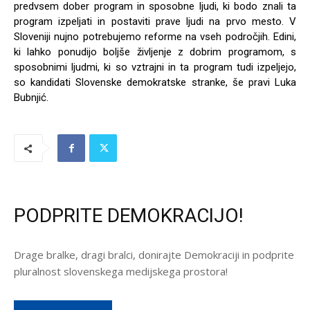
predvsem dober program in sposobne ljudi, ki bodo znali ta
program izpeljati in postaviti prave ljudi na prvo mesto. V
Sloveniji nujno potrebujemo reforme na vseh področjih. Edini,
ki lahko ponudijo boljše življenje z dobrim programom, s
sposobnimi ljudmi, ki so vztrajni in ta program tudi izpeljejo,
so kandidati Slovenske demokratske stranke, še pravi Luka
Bubnjić.
PODPRITE DEMOKRACIJO!
Drage bralke, dragi bralci, donirajte Demokraciji in podprite
pluralnost slovenskega medijskega prostora!