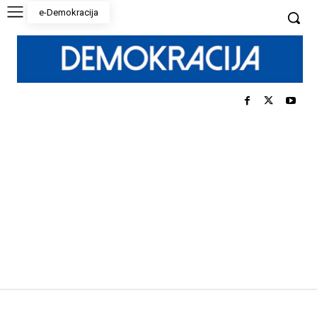
e-Demokracija