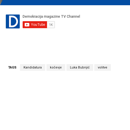
TAGS
Kandidatura
kočevje
Luka Bubnjić
volitve