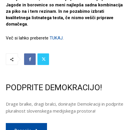
Jagode in borovnice so meni najlepša sadna kombinacija
za piko na i tem rezinam. In ne pozabimo izbrati
kvalitetnega listnatega testa, če nismo vešči priprave
domačega.
Več si lahko preberete
TUKAJ
.
PODPRITE DEMOKRACIJO!
Drage bralke, dragi bralci, donirajte Demokraciji in podprite
pluralnost slovenskega medijskega prostora!