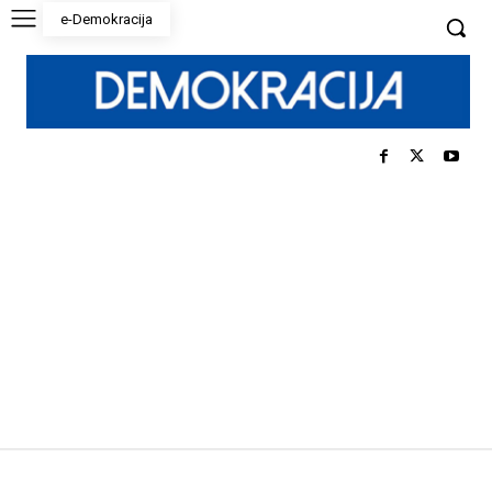
e-Demokracija