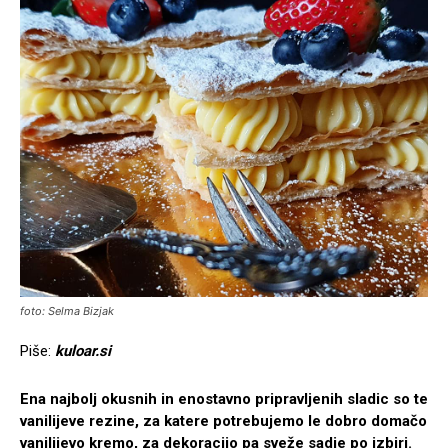
foto: Selma Bizjak
Piše:
kuloar.si
Ena najbolj okusnih in enostavno pripravljenih sladic so te
vanilijeve rezine, za katere potrebujemo le dobro domačo
vanilijevo kremo, za dekoracijo pa sveže sadje po izbiri.