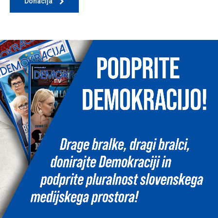
Donacija