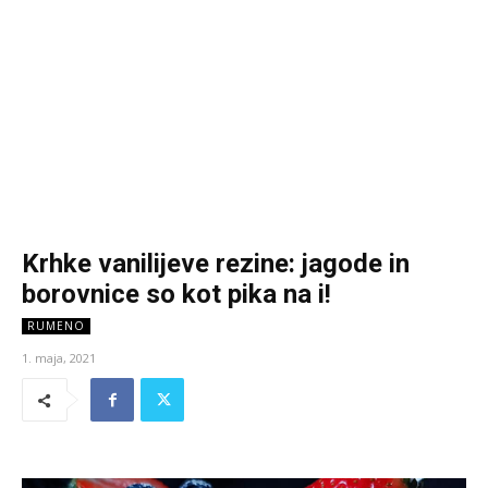
Krhke vanilijeve rezine: jagode in
borovnice so kot pika na i!
RUMENO
1. maja, 2021