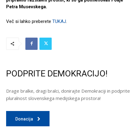
Petra Musevskega.
Več si lahko preberete
TUKAJ
.
PODPRITE DEMOKRACIJO!
Drage bralke, dragi bralci, donirajte Demokraciji in podprite
pluralnost slovenskega medijskega prostora!
Donacija