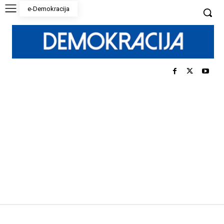
e-Demokracija