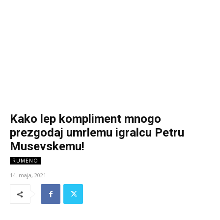
Kako lep kompliment mnogo
prezgodaj umrlemu igralcu Petru
Musevskemu!
RUMENO
14. maja, 2021