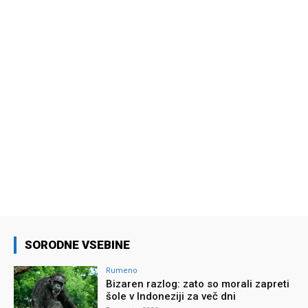
SORODNE VSEBINE
Rumeno
Bizaren razlog: zato so morali zapreti
šole v Indoneziji za več dni