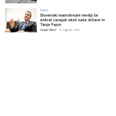
Fokus
Slovenski mainstream mediji še
enkrat zavajali okoli naše države in
Tanje Fajon
Gašper Blažič
-
8. avgusta, 2026