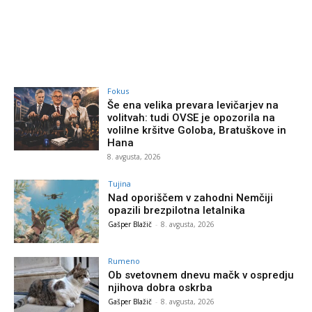
Fokus
Še ena velika prevara levičarjev na
volitvah: tudi OVSE je opozorila na
volilne kršitve Goloba, Bratuškove in
Hana
8. avgusta, 2026
Tujina
Nad oporiščem v zahodni Nemčiji
opazili brezpilotna letalnika
Gašper Blažič
-
8. avgusta, 2026
Rumeno
Ob svetovnem dnevu mačk v ospredju
njihova dobra oskrba
Gašper Blažič
-
8. avgusta, 2026