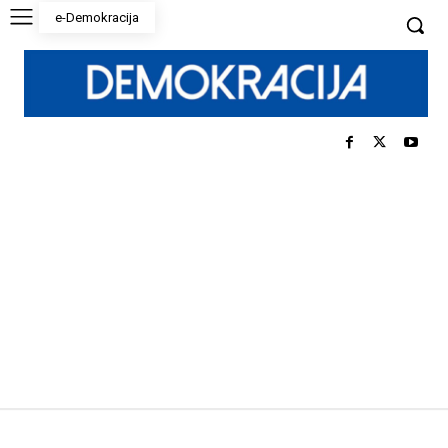
e-Demokracija