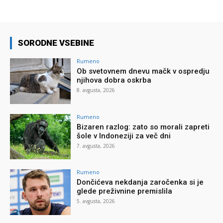
SORODNE VSEBINE
Rumeno
Ob svetovnem dnevu mačk v ospredju
njihova dobra oskrba
8. avgusta, 2026
Rumeno
Bizaren razlog: zato so morali zapreti
šole v Indoneziji za več dni
7. avgusta, 2026
Rumeno
Dončićeva nekdanja zaročenka si je
glede preživnine premislila
5. avgusta, 2026