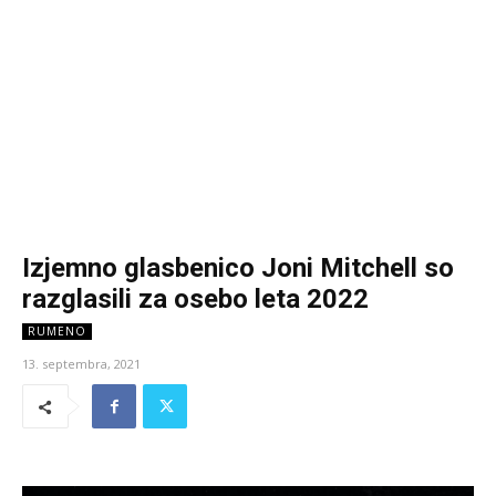
Izjemno glasbenico Joni Mitchell so
razglasili za osebo leta 2022
RUMENO
13. septembra, 2021