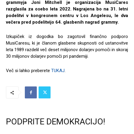
grammyja Joni Mitchell je organizacija MusiCares
razglasila za osebo leta 2022. Nagrajena bo na 31. letni
podelitvi v kongresnem centru v Los Angelesu, le dva
večera pred podelitvijo 64. glasbenih nagrad grammy.
Izkupiček iz dogodka bo zagotovil finančno podporo
MusiCaresu, ki je članom glasbene skupnosti od ustanovitve
leta 1989 razdelil več deset milijonov dolarjev pomoči in skoraj
30 milijonov dolarjev pomoči pri pandemiji.
Več si lahko preberete
TUKAJ
.
PODPRITE DEMOKRACIJO!