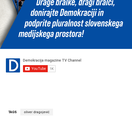
TAGS
oliver dragojević