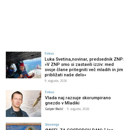
Fokus
Luka Svetina,novinar, predsednik ZNP:
»V ZNP smo si zastavili izziv: med
svoje člane pritegniti več mladih in jim
približati naše delo«
9. avgusta, 2026
Fokus
Vlada naj razsuje skorumpirano
gnezdo v Mladiki
Gašper Blažič
-
9. avgusta, 2026
Slovenija