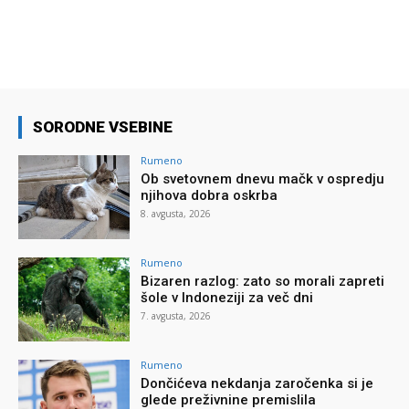
SORODNE VSEBINE
Rumeno
Ob svetovnem dnevu mačk v ospredju
njihova dobra oskrba
8. avgusta, 2026
Rumeno
Bizaren razlog: zato so morali zapreti
šole v Indoneziji za več dni
7. avgusta, 2026
Rumeno
Dončićeva nekdanja zaročenka si je
glede preživnine premislila