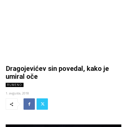
Dragojevićev sin povedal, kako je
umiral oče
RUMENO
1. avgusta, 2018