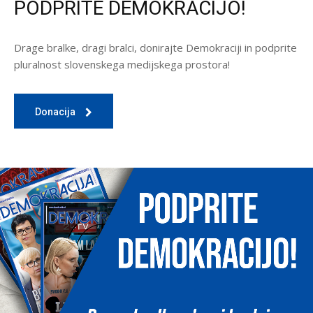
PODPRITE DEMOKRACIJO!
Drage bralke, dragi bralci, donirajte Demokraciji in podprite
pluralnost slovenskega medijskega prostora!
Donacija