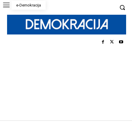
e-Demokracija