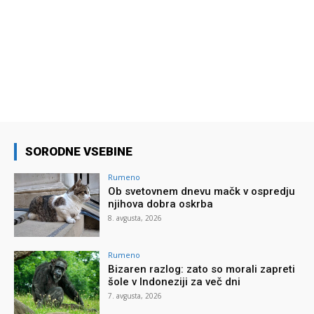
SORODNE VSEBINE
Rumeno
Ob svetovnem dnevu mačk v ospredju
njihova dobra oskrba
8. avgusta, 2026
Rumeno
Bizaren razlog: zato so morali zapreti
šole v Indoneziji za več dni
7. avgusta, 2026