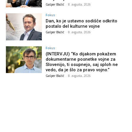
Gašper Blažič
-
8. avgusta, 2026
Fokus
Dan, ko je ustavno sodišče odkrito
postalo del kulturne vojne
Gašper Blažič
-
8. avgusta, 2026
Fokus
(INTERVJU) “Ko dijakom pokažem
dokumentarne posnetke vojne za
Slovenijo, ti osupnejo, saj sploh ne
vedo, da je šlo za pravo vojno.”
Gašper Blažič
-
8. avgusta, 2026