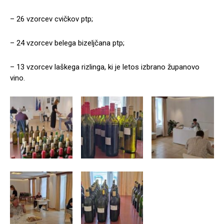
– 26 vzorcev cvičkov ptp;
– 24 vzorcev belega bizeljčana ptp;
– 13 vzorcev laškega rizlinga, ki je letos izbrano županovo
vino.