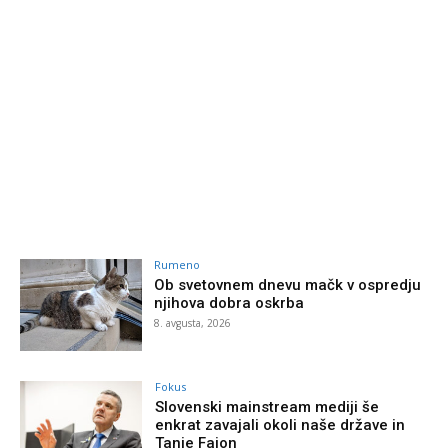
Rumeno
Ob svetovnem dnevu mačk v ospredju
njihova dobra oskrba
8. avgusta, 2026
Fokus
Slovenski mainstream mediji še
enkrat zavajali okoli naše države in
Tanje Fajon