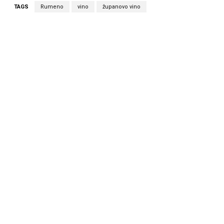
TAGS
Rumeno
vino
županovo vino