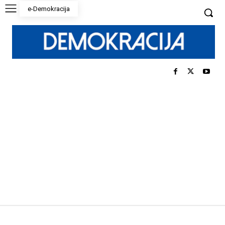
e-Demokracija