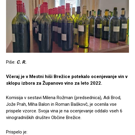
Piše:
C. R.
Včeraj je v Mestni hiši Brežice potekalo ocenjevanje vin v
sklopu izbora za Županovo vino za leto 2022.
Komisija v sestavi Milena Rožman (predsednica), Adi Brod,
Jože Prah, Miha Balon in Roman Baškovč, je ocenila vse
prispele vzorce. Svoja vina je na ocenjevanje oddalo vseh 6
vinogradniških društev Občine Brežice.
Prispelo je: