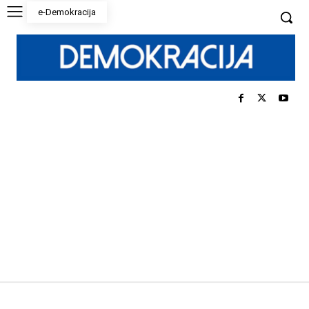
e-Demokracija