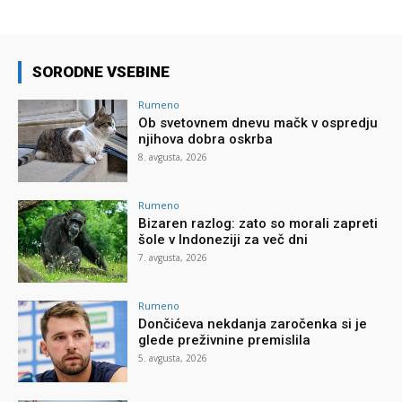
SORODNE VSEBINE
Rumeno
Ob svetovnem dnevu mačk v ospredju
njihova dobra oskrba
8. avgusta, 2026
Rumeno
Bizaren razlog: zato so morali zapreti
šole v Indoneziji za več dni
7. avgusta, 2026
Rumeno
Dončićeva nekdanja zaročenka si je
glede preživnine premislila
5. avgusta, 2026