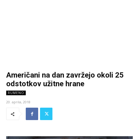
Američani na dan zavržejo okoli 25
odstotkov užitne hrane
RUMENO
20. aprila, 2018