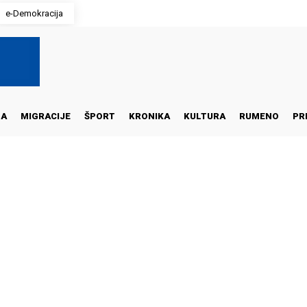
e-Demokracija
NA
MIGRACIJE
ŠPORT
KRONIKA
KULTURA
RUMENO
PR