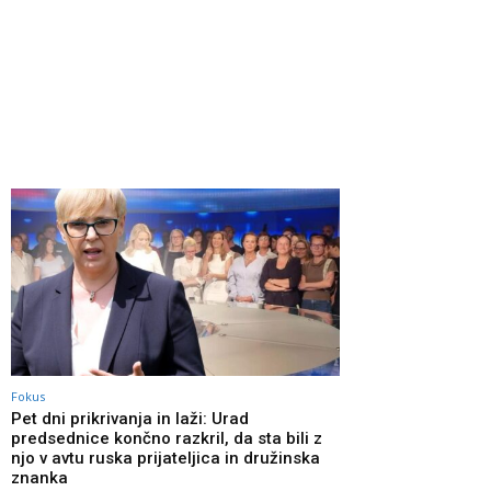
Fokus
Pet dni prikrivanja in laži: Urad
predsednice končno razkril, da sta bili z
njo v avtu ruska prijateljica in družinska
znanka