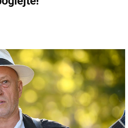
poglejte!