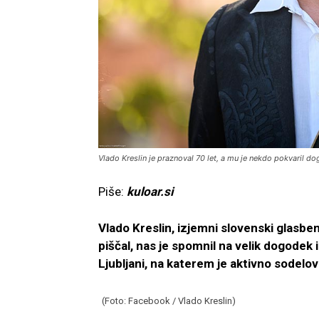
Vlado Kreslin je praznoval 70 let, a mu je nekdo pokvaril dog
Piše:
kuloar.si
Vlado Kreslin, izjemni slovenski glasben
piščal, nas je spomnil na velik dogodek
Ljubljani, na katerem je aktivno sodelov
(Foto: Facebook / Vlado Kreslin)