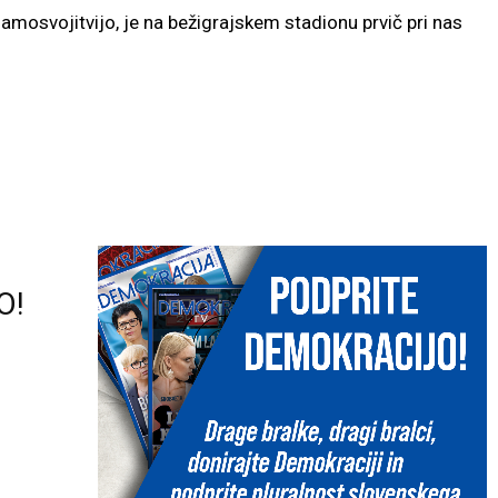
amosvojitvijo, je na bežigrajskem stadionu prvič pri nas
O!