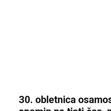
30. obletnica osamos