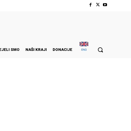
EJELI SMO
NAŠI KRAJI
DONACIJE
ENG