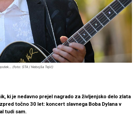
odek... (foto: STA / Nebojša Tejić)
ik, ki je nedavno prejel nagrado za življenjsko delo zlata
 izpred točno 30 let: koncert slavnega Boba Dylana v
al tudi sam.