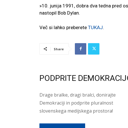
»10. junija 1991, dobra dva tedna pred os
nastopil Bob Dylan.
Več si lahko preberete
TUKAJ
.
Share
PODPRITE DEMOKRACIJ
Drage bralke, dragi bralci, donirajte
Demokraciji in podprite pluralnost
slovenskega medijskega prostora!