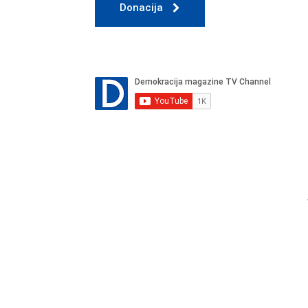
Donacija