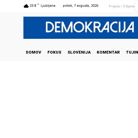
C
Prijava / Odjava
23.8
Ljubljana
petek, 7 avgusta, 2026
DOMOV
FOKUS
SLOVENIJA
KOMENTAR
TUJI