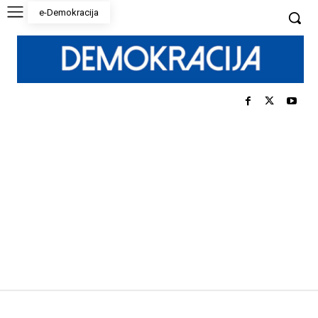
e-Demokracija