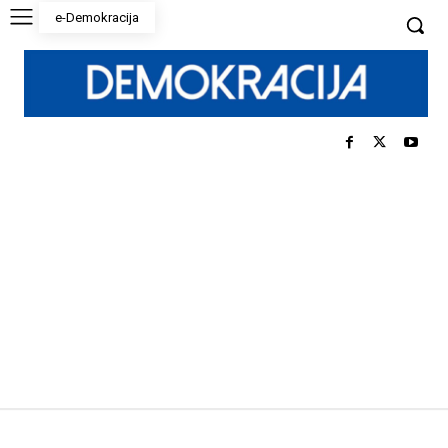
e-Demokracija