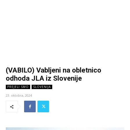
(VABILO) Vabljeni na obletnico
odhoda JLA iz Slovenije
PREJELI SMO
SLOVENIJA
23. oktobra, 2024