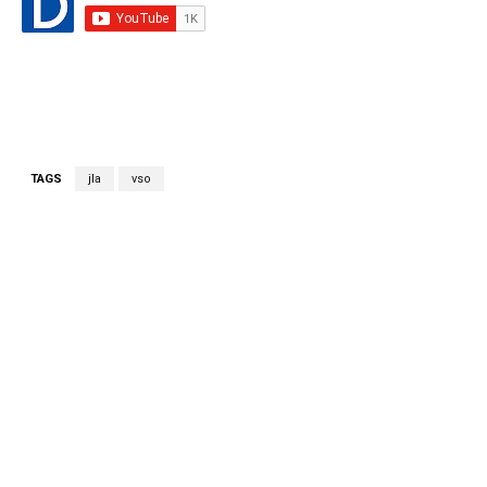
TAGS
jla
vso