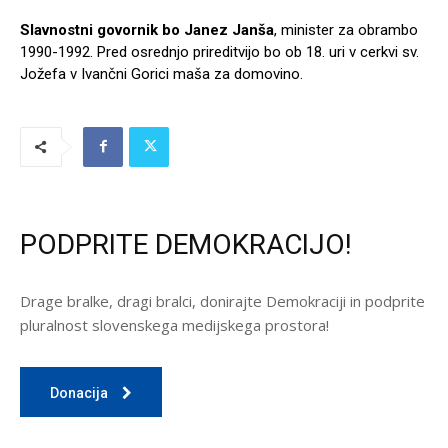
Slavnostni govornik bo Janez Janša
, minister za obrambo
1990-1992.
Pred osrednjo prireditvijo bo ob 18. uri v cerkvi sv.
Jožefa v Ivančni Gorici maša za domovino.
PODPRITE DEMOKRACIJO!
Drage bralke, dragi bralci, donirajte Demokraciji in podprite
pluralnost slovenskega medijskega prostora!
Donacija