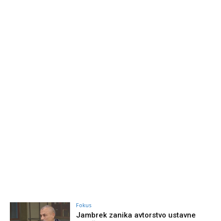
Fokus
Jambrek zanika avtorstvo ustavne