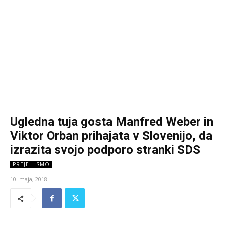
Ugledna tuja gosta Manfred Weber in
Viktor Orban prihajata v Slovenijo, da
izrazita svojo podporo stranki SDS
PREJELI SMO
10. maja, 2018