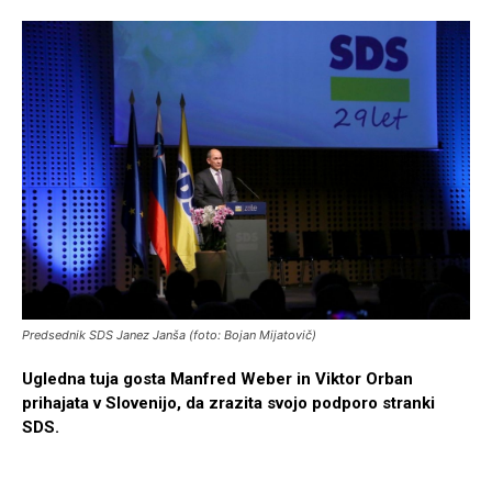
Predsednik SDS Janez Janša (foto: Bojan Mijatovič)
Ugledna tuja gosta Manfred Weber in Viktor Orban
prihajata v Slovenijo, da zrazita svojo podporo stranki
SDS.