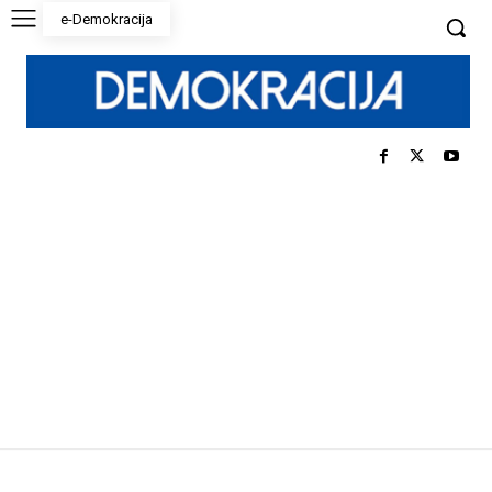
e-Demokracija