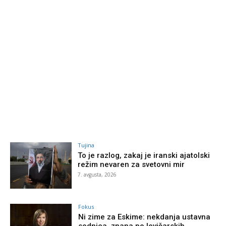
Tujina
To je razlog, zakaj je iranski ajatolski
režim nevaren za svetovni mir
7. avgusta, 2026
Fokus
Ni zime za Eskime: nekdanja ustavna
sodnica, znana po levičarskih