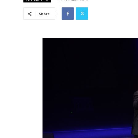
Share