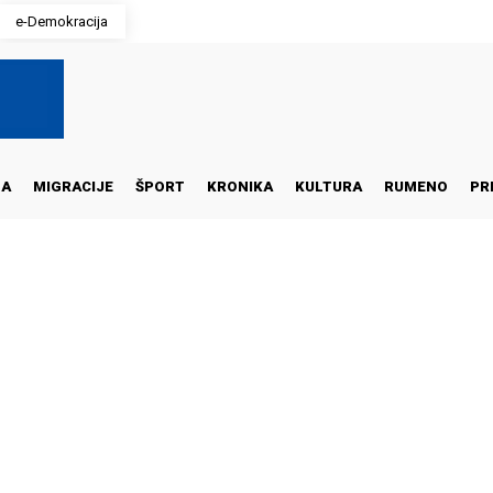
e-Demokracija
NA
MIGRACIJE
ŠPORT
KRONIKA
KULTURA
RUMENO
PR