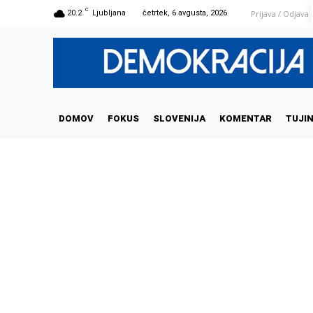
C
Prijava / Odjava
20.2
Ljubljana
četrtek, 6 avgusta, 2026
DOMOV
FOKUS
SLOVENIJA
KOMENTAR
TUJI