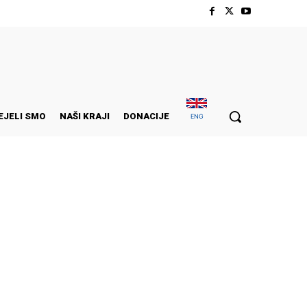
EJELI SMO
NAŠI KRAJI
DONACIJE
ENG