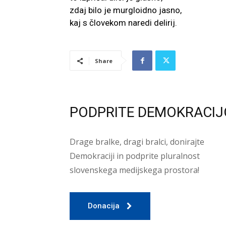
zdaj bilo je murgloidno jasno,
kaj s človekom naredi delirij.
Share
PODPRITE DEMOKRACIJ
Drage bralke, dragi bralci, donirajte
Demokraciji in podprite pluralnost
slovenskega medijskega prostora!
Donacija