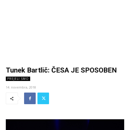
Tunek Bartlič: ČESA JE SPOSOBEN
PREJELI SMO
14. novembra, 2018