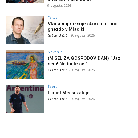
9. avgusta, 2026
Fokus
Vlada naj razsuje skorumpirano
gnezdo v Mladiki
Gašper Blažič
-
9. avgusta, 2026
Slovenija
(MISEL ZA GOSPODOV DAN) “Jaz
sem! Ne bojte se!”
Gašper Blažič
-
9. avgusta, 2026
Šport
Lionel Messi žaluje
Gašper Blažič
-
9. avgusta, 2026