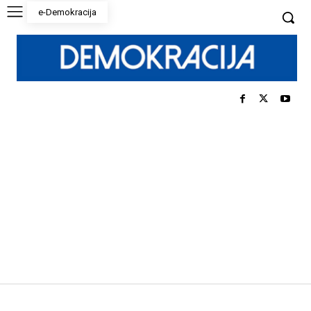
e-Demokracija