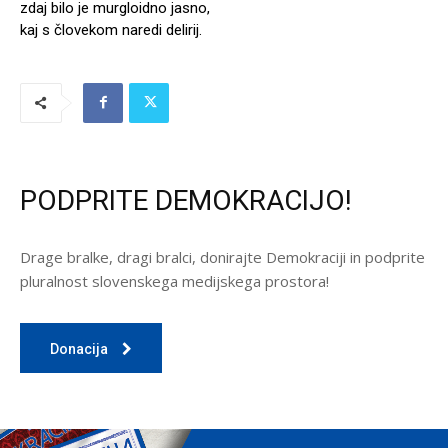
zdaj bilo je murgloidno jasno,
kaj s človekom naredi delirij.
PODPRITE DEMOKRACIJO!
Drage bralke, dragi bralci, donirajte Demokraciji in podprite
pluralnost slovenskega medijskega prostora!
Donacija