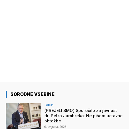
SORODNE VSEBINE
Fokus
(PREJELI SMO) Sporočilo za javnost
dr. Petra Jambreka: Ne pišem ustavne
obtožbe
6. avgusta, 2026