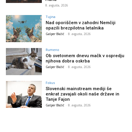
8. avgusta, 2026
Tujina
Nad oporiščem v zahodni Nemčiji
opazili brezpilotna letalnika
Gašper Blažič
-
8. avgusta, 2026
Rumeno
Ob svetovnem dnevu mačk v ospredju
njihova dobra oskrba
Gašper Blažič
-
8. avgusta, 2026
Fokus
Slovenski mainstream mediji še
enkrat zavajali okoli naše države in
Tanje Fajon
Gašper Blažič
-
8. avgusta, 2026