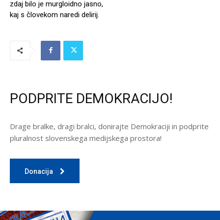
zdaj bilo je murgloidno jasno,
kaj s človekom naredi delirij.
PODPRITE DEMOKRACIJO!
Drage bralke, dragi bralci, donirajte Demokraciji in podprite
pluralnost slovenskega medijskega prostora!
Donacija