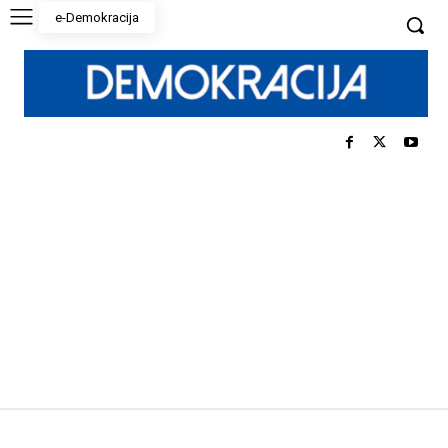
e-Demokracija