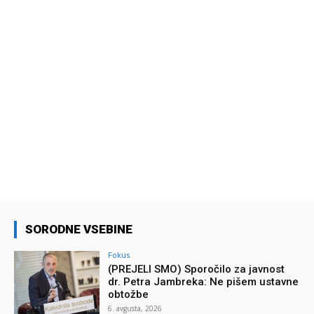
SORODNE VSEBINE
Fokus
(PREJELI SMO) Sporočilo za javnost
dr. Petra Jambreka: Ne pišem ustavne
obtožbe
6. avgusta, 2026