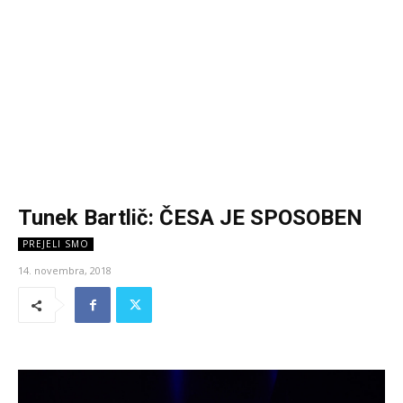
Tunek Bartlič: ČESA JE SPOSOBEN
PREJELI SMO
14. novembra, 2018