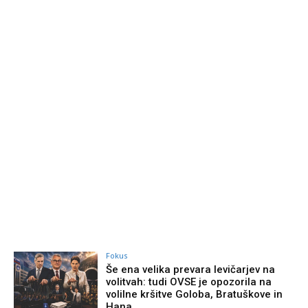
Fokus
Še ena velika prevara levičarjev na
volitvah: tudi OVSE je opozorila na
volilne kršitve Goloba, Bratuškove in
Hana