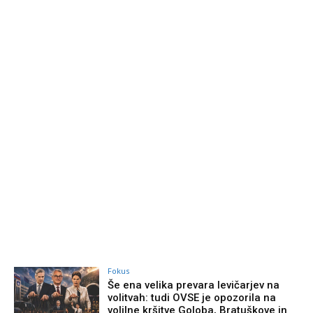
Fokus
Še ena velika prevara levičarjev na
volitvah: tudi OVSE je opozorila na
volilne kršitve Goloba, Bratuškove in