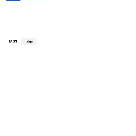
TAGS
italija