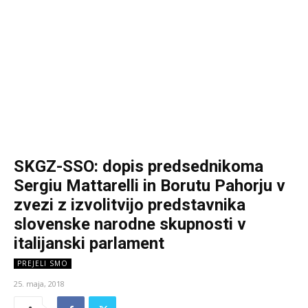
SKGZ-SSO: dopis predsednikoma
Sergiu Mattarelli in Borutu Pahorju v
zvezi z izvolitvijo predstavnika
slovenske narodne skupnosti v
italijanski parlament
PREJELI SMO
25. maja, 2018