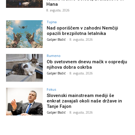
Hana
8. avgusta, 2026
Tujina
Nad oporiščem v zahodni Nemčiji
opazili brezpilotna letalnika
Gašper Blažič
-
8. avgusta, 2026
Rumeno
Ob svetovnem dnevu mačk v ospredju
njihova dobra oskrba
Gašper Blažič
-
8. avgusta, 2026
Fokus
Slovenski mainstream mediji še
enkrat zavajali okoli naše države in
Tanje Fajon
Gašper Blažič
-
8. avgusta, 2026