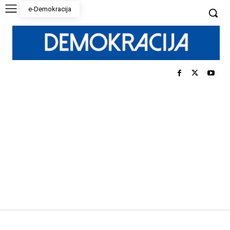
e-Demokracija