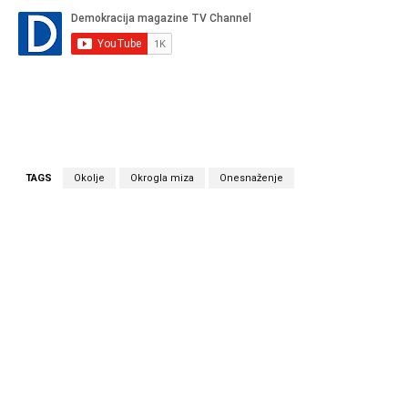
TAGS
Okolje
Okrogla miza
Onesnaženje