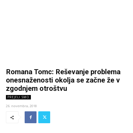
Romana Tomc: Reševanje problema
onesnaženosti okolja se začne že v
zgodnjem otroštvu
PREJELI SMO
26. novembra, 2018