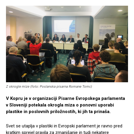
Z okrogle mize (foto: Poslanska pisarna Romane Tomc)
V Kopru je v organizaciji Pisarne Evropskega parlamenta
v Sloveniji potekala okrogla miza o ponovni uporabi
plastike in poslovnih priložnostih, ki jih ta prinaša.
Svet se utaplja v plastiki in Evropski parlament je ravno pred
kratkim sprejel pravila za zmanjšanje in tudi nekatere