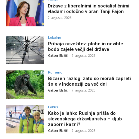
Države z liberalnimi in socialističnimi
vladami odločno v bran Tanji Fajon
7. avgusta, 2026
Lokalno
Prihaja osvežitev: plohe in nevihte
bodo zajele večji del države
Gašper Blažič
-
7. avgusta, 2026
Rumeno
Bizaren razlog: zato so morali zapreti
šole v Indoneziji za več dni
Gašper Blažič
-
7. avgusta, 2026
Fokus
Kako je lahko Rusinja prišla do
slovenskega državljanstva – kljub
zaporni kazni?
Gašper Blažič
-
7. avgusta, 2026