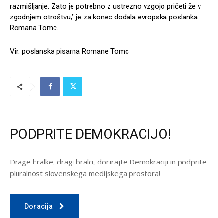
razmišljanje. Zato je potrebno z ustrezno vzgojo pričeti že v
zgodnjem otroštvu,” je za konec dodala evropska poslanka
Romana Tomc.
Vir: poslanska pisarna Romane Tomc
PODPRITE DEMOKRACIJO!
Drage bralke, dragi bralci, donirajte Demokraciji in podprite
pluralnost slovenskega medijskega prostora!
Donacija