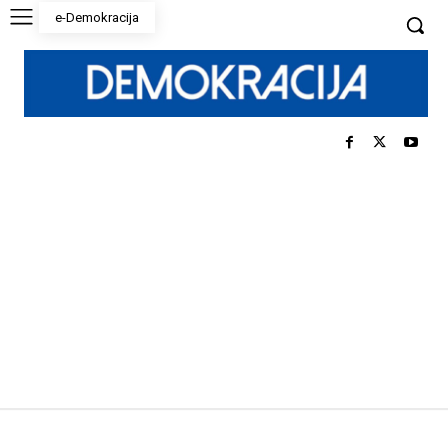
e-Demokracija