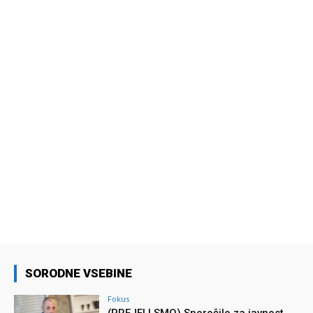
SORODNE VSEBINE
Fokus