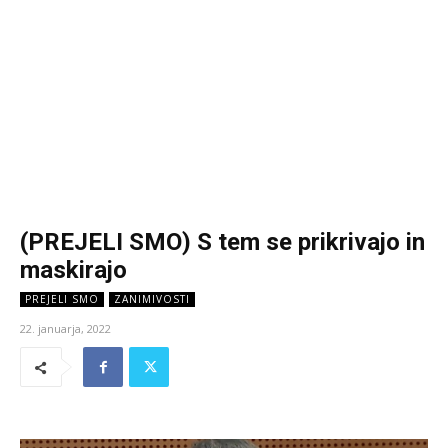
(PREJELI SMO) S tem se prikrivajo in
maskirajo
PREJELI SMO
ZANIMIVOSTI
22. januarja, 2022