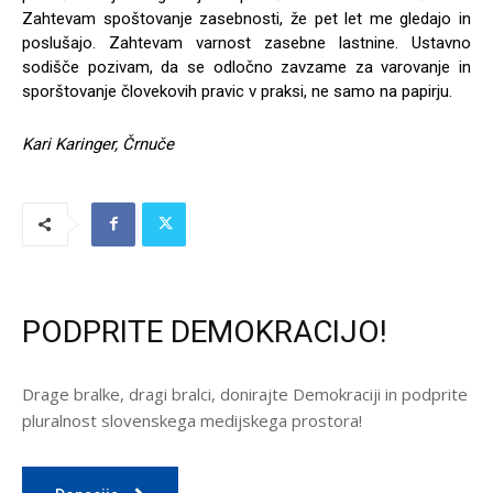
Zahtevam spoštovanje zasebnosti, že pet let me gledajo in
poslušajo. Zahtevam varnost zasebne lastnine. Ustavno
sodišče pozivam, da se odločno zavzame za varovanje in
sporštovanje človekovih pravic v praksi, ne samo na papirju.
Kari Karinger, Črnuče
PODPRITE DEMOKRACIJO!
Drage bralke, dragi bralci, donirajte Demokraciji in podprite
pluralnost slovenskega medijskega prostora!