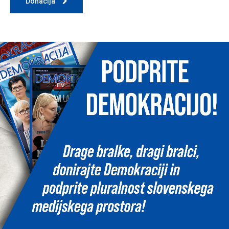
Donacija