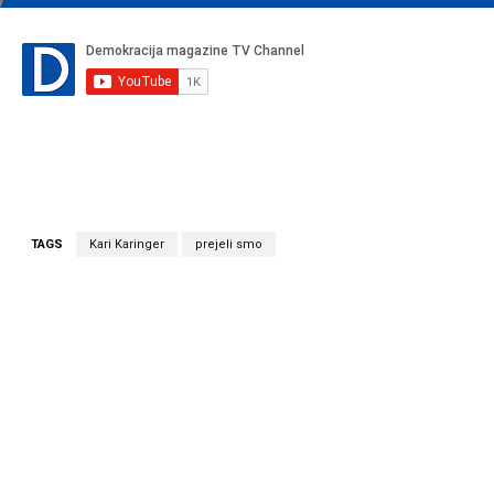
TAGS
Kari Karinger
prejeli smo