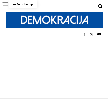
e-Demokracija