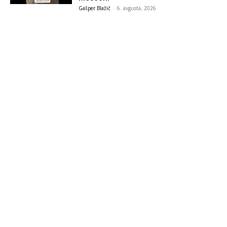
Gašper Blažič
-
6. avgusta, 2026