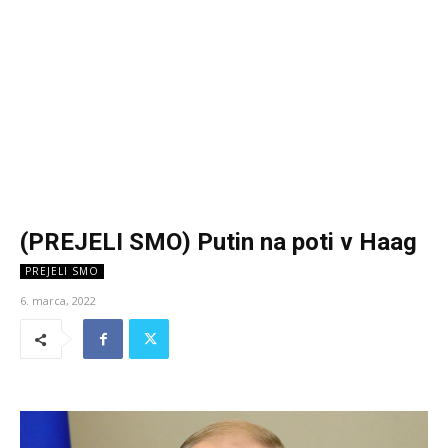
(PREJELI SMO) Putin na poti v Haag
PREJELI SMO
6. marca, 2022