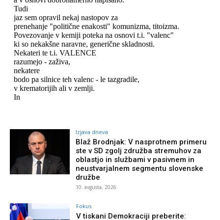
Izjava dneva
Blaž Brodnjak: V nasprotnem primeru
ste v SD zgolj združba stremuhov za
oblastjo in službami v pasivnem in
neustvarjalnem segmentu slovenske
družbe
10. avgusta, 2026
Fokus
V tiskani Demokraciji preberite: