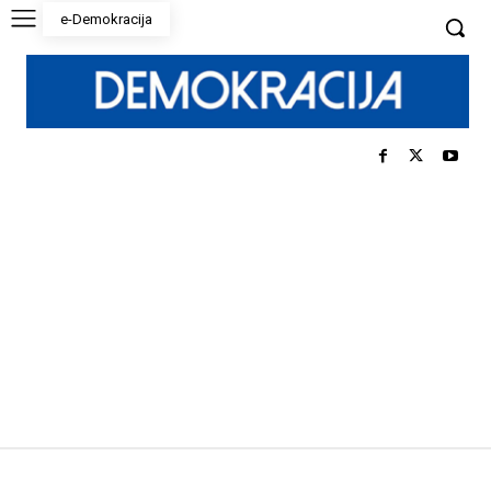
e-Demokracija