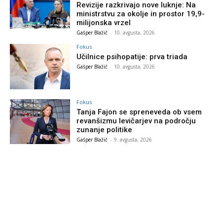
Revizije razkrivajo nove luknje: Na
ministrstvu za okolje in prostor 19,9-
milijonska vrzel
Gašper Blažič
-
10. avgusta, 2026
Fokus
Učilnice psihopatije: prva triada
Gašper Blažič
-
10. avgusta, 2026
Fokus
Tanja Fajon se spreneveda ob vsem
revanšizmu levičarjev na področju
zunanje politike
Gašper Blažič
-
9. avgusta, 2026