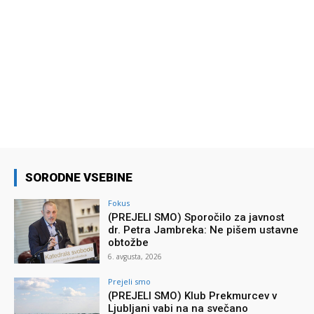
SORODNE VSEBINE
Fokus
(PREJELI SMO) Sporočilo za javnost
dr. Petra Jambreka: Ne pišem ustavne
obtožbe
6. avgusta, 2026
Prejeli smo
(PREJELI SMO) Klub Prekmurcev v
Ljubljani vabi na na svečano