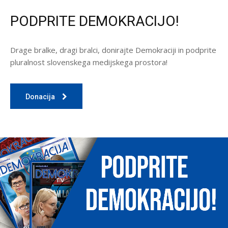
PODPRITE DEMOKRACIJO!
Drage bralke, dragi bralci, donirajte Demokraciji in podprite
pluralnost slovenskega medijskega prostora!
Donacija