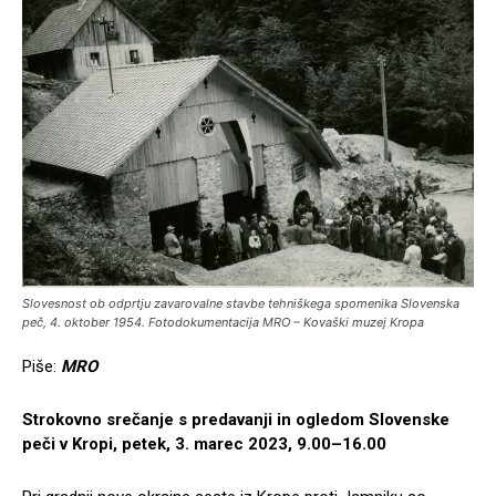
Slovesnost ob odprtju zavarovalne stavbe tehniškega spomenika Slovenska
peč, 4. oktober 1954. Fotodokumentacija MRO – Kovaški muzej Kropa
Piše:
MRO
Strokovno srečanje s predavanji in ogledom Slovenske
peči v Kropi, petek, 3. marec 2023, 9.00–16.00