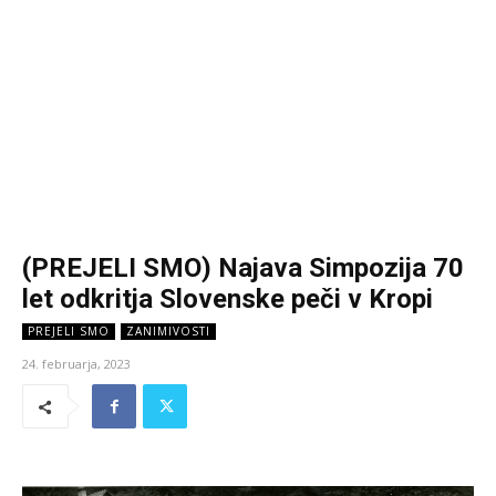
(PREJELI SMO) Najava Simpozija 70
let odkritja Slovenske peči v Kropi
PREJELI SMO
ZANIMIVOSTI
24. februarja, 2023