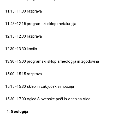
11.15–11.30 razprava
11.45–12.15 programski sklop metalurgija
12.15–12.30 razprava
12.30–13.30 kosilo
13.30–15.00 programski sklop arheologija in zgodovina
15.00–15.15 razprava
15.15–15.30 sklep in zaključek simpozija
15.30–17.00 ogled Slovenske peči in vigenjca Vice
Geologija