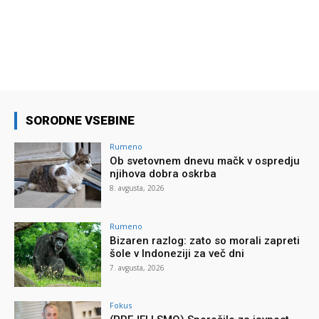
SORODNE VSEBINE
Rumeno
Ob svetovnem dnevu mačk v ospredju
njihova dobra oskrba
8. avgusta, 2026
Rumeno
Bizaren razlog: zato so morali zapreti
šole v Indoneziji za več dni
7. avgusta, 2026
Fokus