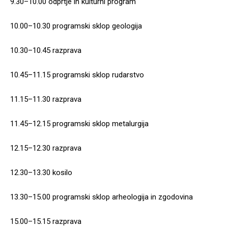
9.30–10.00 odprtje in kulturni program
10.00–10.30 programski sklop geologija
10.30–10.45 razprava
10.45–11.15 programski sklop rudarstvo
11.15–11.30 razprava
11.45–12.15 programski sklop metalurgija
12.15–12.30 razprava
12.30–13.30 kosilo
13.30–15.00 programski sklop arheologija in zgodovina
15.00–15.15 razprava