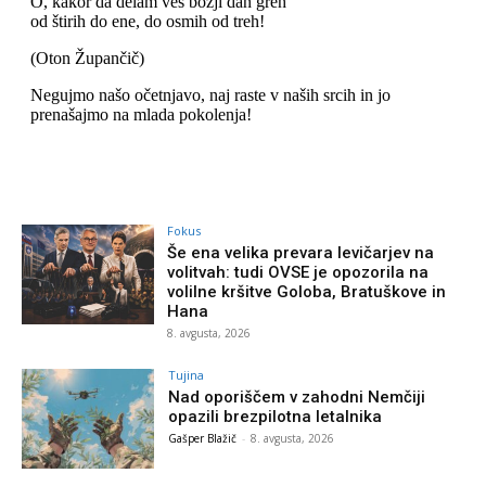
Fokus
Še ena velika prevara levičarjev na
volitvah: tudi OVSE je opozorila na
volilne kršitve Goloba, Bratuškove in
Hana
8. avgusta, 2026
Tujina
Nad oporiščem v zahodni Nemčiji
opazili brezpilotna letalnika
Gašper Blažič
-
8. avgusta, 2026