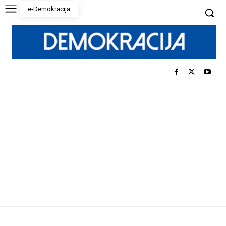
e-Demokracija