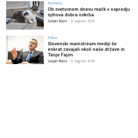
Rumeno
Ob svetovnem dnevu mačk v ospredju
njihova dobra oskrba
Gašper Blažič
-
8. avgusta, 2026
Fokus
Slovenski mainstream mediji še
enkrat zavajali okoli naše države in
Tanje Fajon
Gašper Blažič
-
8. avgusta, 2026