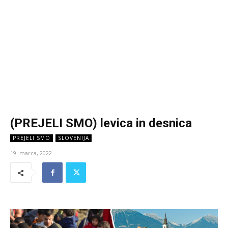
(PREJELI SMO) levica in desnica
PREJELI SMO
SLOVENIJA
19. marca, 2022