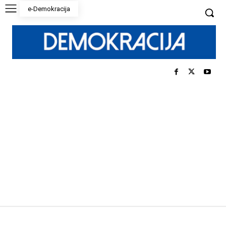
e-Demokracija