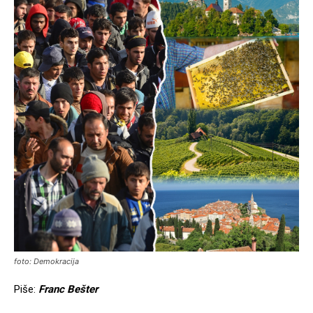
foto: Demokracija
Piše:
Franc Bešter