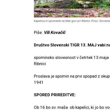
Kapelica in spomenik na Mali gori pri Ribnici (Foto: Slovens
Piše:
Vili Kovačič
Društvo Slovenski TIGR 13. MAJ vabi n
spominsko slovesnost v četrtek 13.maja 2
Ribnici
Proslava je spomin na prvi spopad z oku
1941
SPORED PRIREDITVE:
Ob 16 bo sv. maša ob kapelici, ki jo bo vod