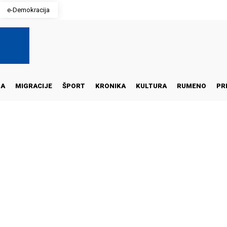
e-Demokracija
NA
MIGRACIJE
ŠPORT
KRONIKA
KULTURA
RUMENO
PR