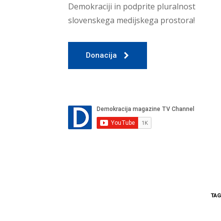
Demokraciji in podprite pluralnost
slovenskega medijskega prostora!
Donacija
TA