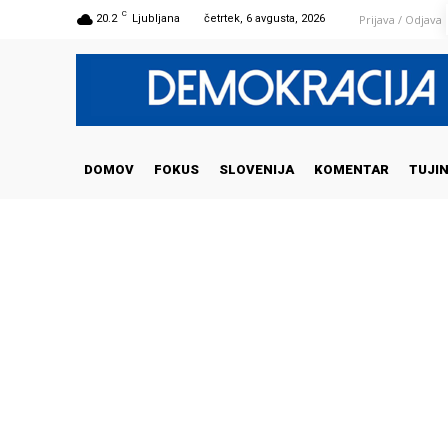
C
Prijava / Odjava
20.2
Ljubljana
četrtek, 6 avgusta, 2026
DOMOV
FOKUS
SLOVENIJA
KOMENTAR
TUJI