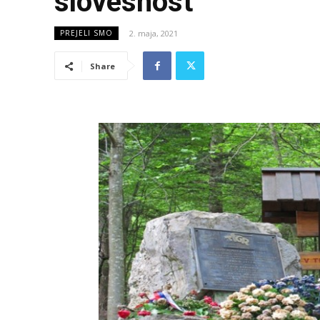
slovesnost
2. maja, 2021
PREJELI SMO
Share