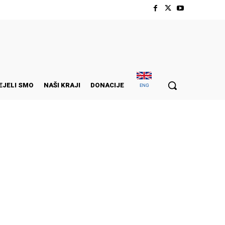
EJELI SMO
NAŠI KRAJI
DONACIJE
ENG