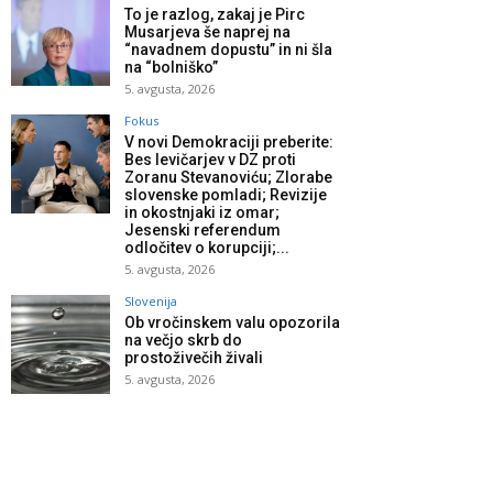
To je razlog, zakaj je Pirc
Musarjeva še naprej na
“navadnem dopustu” in ni šla
na “bolniško”
5. avgusta, 2026
Fokus
V novi Demokraciji preberite:
Bes levičarjev v DZ proti
Zoranu Stevanoviću; Zlorabe
slovenske pomladi; Revizije
in okostnjaki iz omar;
Jesenski referendum
odločitev o korupciji;...
5. avgusta, 2026
Slovenija
Ob vročinskem valu opozorila
na večjo skrb do
prostoživečih živali
5. avgusta, 2026