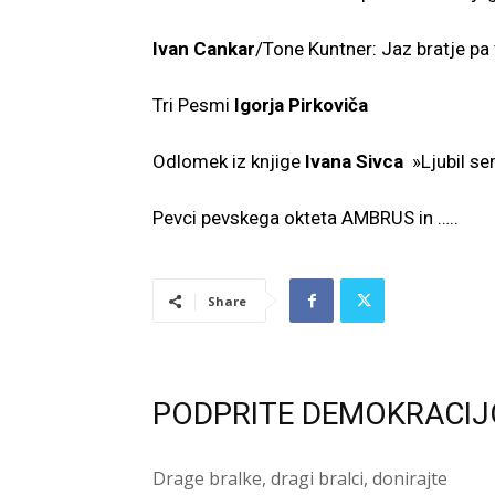
Ivan Cankar
/Tone Kuntner: Jaz bratje pa
Tri Pesmi
Igorja Pirkoviča
Odlomek iz knjige
Ivana Sivca
»Ljubil se
Pevci pevskega okteta AMBRUS in …..
Share
PODPRITE DEMOKRACIJ
Drage bralke, dragi bralci, donirajte