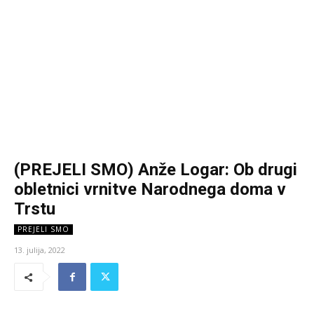
(PREJELI SMO) Anže Logar: Ob drugi
obletnici vrnitve Narodnega doma v
Trstu
PREJELI SMO
13. julija, 2022