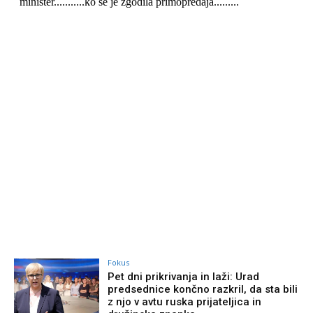
Fokus
Pet dni prikrivanja in laži: Urad
predsednice končno razkril, da sta bili
z njo v avtu ruska prijateljica in