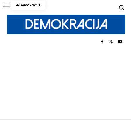
e-Demokracija