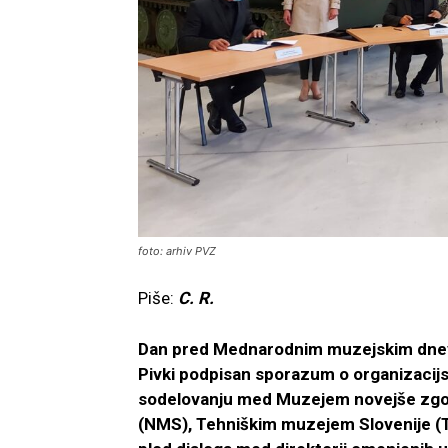
foto: arhiv PVZ
Piše:
C. R.
Dan pred Mednarodnim muzejskim dnevom
Pivki podpisan sporazum o organizaci
sodelovanju med Muzejem novejše zgo
(NMS), Tehniškim muzejem Slovenije (