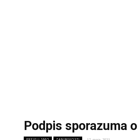
Podpis sporazuma o 
17. maja, 2021
PREJELI SMO
ZANIMIVOSTI