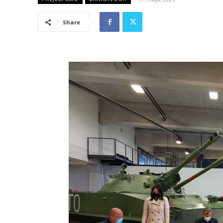
Share