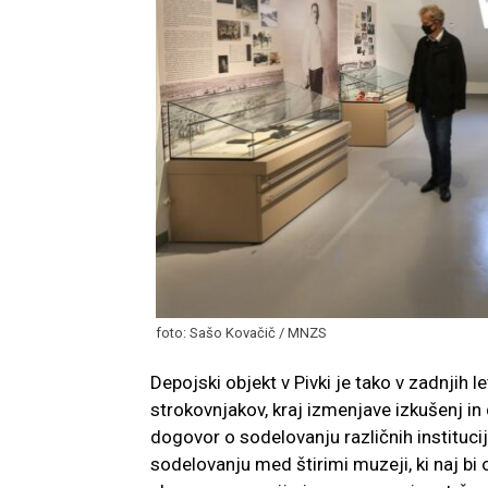
foto: Sašo Kovačič / MNZS
Depojski objekt v Pivki je tako v zadnjih l
strokovnjakov, kraj izmenjave izkušenj in
dogovor o sodelovanju različnih institucij
sodelovanju med štirimi muzeji, ki naj bi