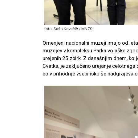
foto: Sašo Kovačič / MNZS
Omenjeni nacionalni muzeji imajo od let
muzejev v kompleksu Parka vojaške zgodov
urejenih 25 zbirk. Z današnjim dnem, ko j
Cvetka, je zaključeno urejanje celotnega 
bo v prihodnje vsebinsko še nadgrajevalo