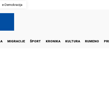
e-Demokracija
NA
MIGRACIJE
ŠPORT
KRONIKA
KULTURA
RUMENO
PR