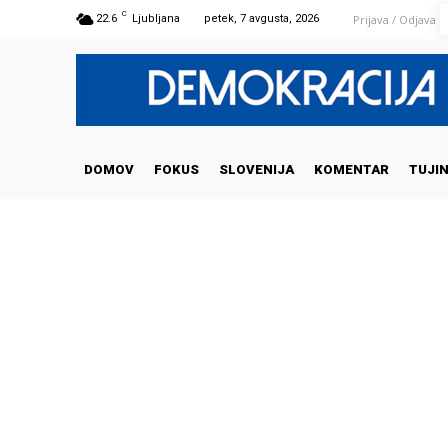
C
Prijava / Odjava
22.6
Ljubljana
petek, 7 avgusta, 2026
DOMOV
FOKUS
SLOVENIJA
KOMENTAR
TUJI