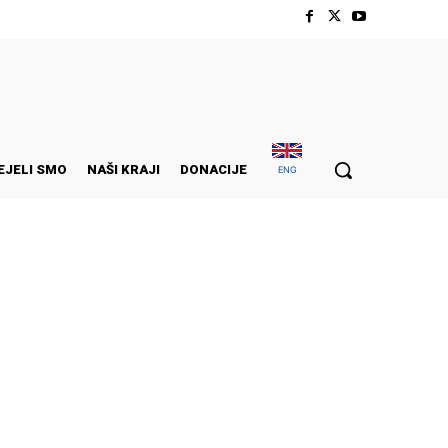
EJELI SMO
NAŠI KRAJI
DONACIJE
ENG