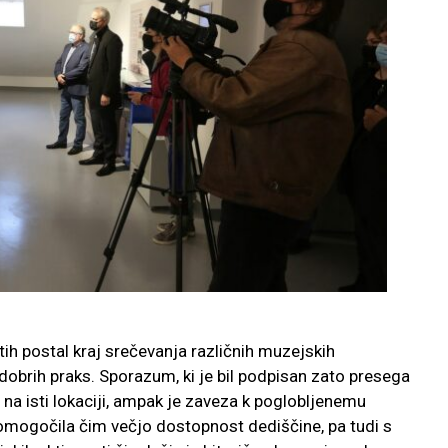
etih postal kraj srečevanja različnih muzejskih
 dobrih praks. Sporazum, ki je bil podpisan zato presega
 na isti lokaciji, ampak je zaveza k poglobljenemu
 omogočila čim večjo dostopnost dediščine, pa tudi s