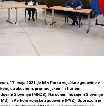
, 17. maja 2021, je bil v Parku vojaške zgodovine v
jskem, strokovnem, promocijskem in tržnem
dovine Slovenije (MNZS), Narodnim muzejem Slovenije
TMS) in Parkom vojaške zgodovine (PVZ). Sporazum je