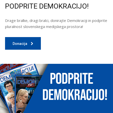
PODPRITE DEMOKRACIJO!
Drage bralke, dragi bralci, donirajte Demokraciji in podprite
pluralnost slovenskega medijskega prostora!
Donacija