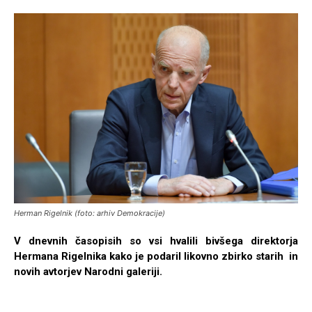
Herman Rigelnik (foto: arhiv Demokracije)
V dnevnih časopisih so vsi hvalili bivšega direktorja
Hermana Rigelnika kako je podaril likovno zbirko starih in
novih avtorjev Narodni galeriji.