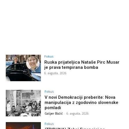
Fokus
Ruska prijateljica Nataše Pirc Musar
je prava tempirana bomba
6. avgusta, 2026
Fokus
V novi Demokraciji preberite: Nova
manipulacija z zgodovino slovenske
pomladi
Gašper Blažič
-
6. avgusta, 2026
Fokus