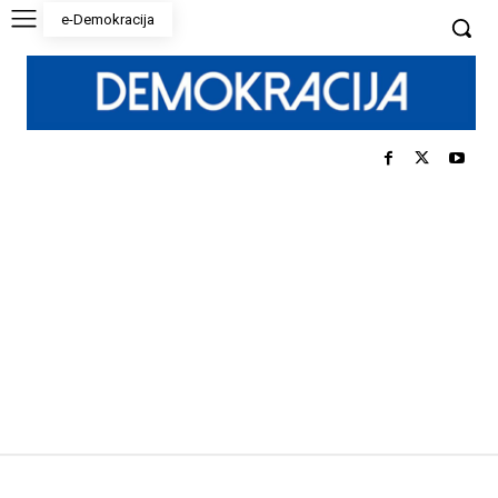
e-Demokracija