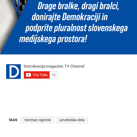
TAGS
herman rigelnik
umetniška dela