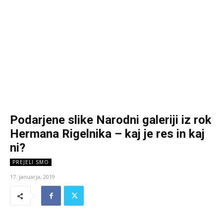
Podarjene slike Narodni galeriji iz rok
Hermana Rigelnika – kaj je res in kaj
ni?
PREJELI SMO
17. januarja, 2019