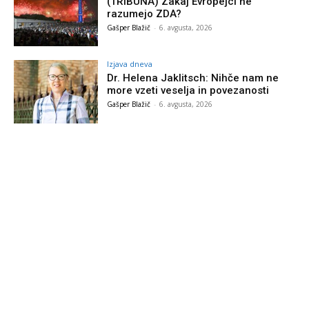
(TRIBUNA) Zakaj Evropejci ne
razumejo ZDA?
Gašper Blažič
-
6. avgusta, 2026
Izjava dneva
Dr. Helena Jaklitsch: Nihče nam ne
more vzeti veselja in povezanosti
Gašper Blažič
-
6. avgusta, 2026