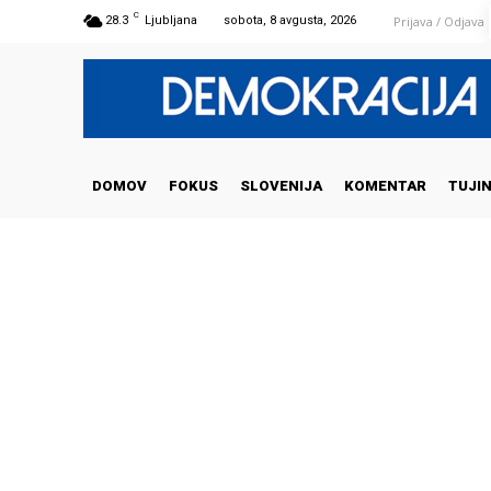
C
Prijava / Odjava
28.3
Ljubljana
sobota, 8 avgusta, 2026
DOMOV
FOKUS
SLOVENIJA
KOMENTAR
TUJI