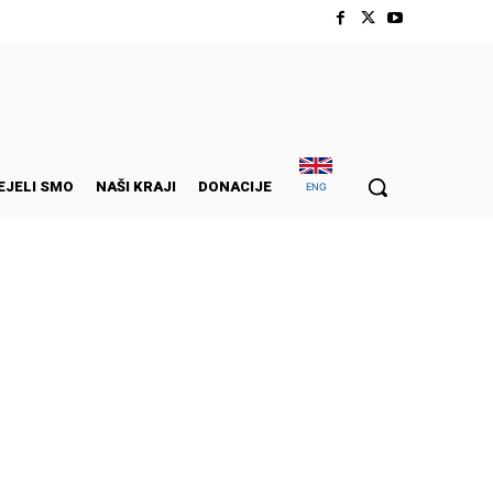
EJELI SMO
NAŠI KRAJI
DONACIJE
ENG