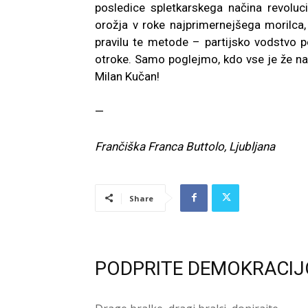
posledice spletkarskega načina revolu
orožja v roke najprimernejšega morilca
pravilu te metode – partijsko vodstvo po 
otroke. Samo poglejmo, kdo vse je že na
Milan Kučan!
—
Frančiška Franca Buttolo, Ljubljana
Share
PODPRITE DEMOKRACIJ