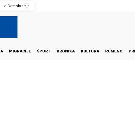
e-Demokracija
NA
MIGRACIJE
ŠPORT
KRONIKA
KULTURA
RUMENO
PR