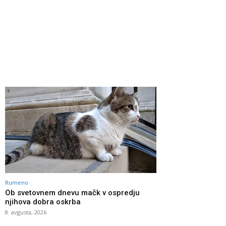
Rumeno
Ob svetovnem dnevu mačk v ospredju
njihova dobra oskrba
8. avgusta, 2026