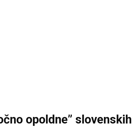
no opoldne” slovenskih 