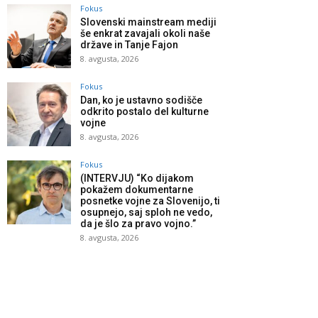
Fokus
Slovenski mainstream mediji
še enkrat zavajali okoli naše
države in Tanje Fajon
8. avgusta, 2026
Fokus
Dan, ko je ustavno sodišče
odkrito postalo del kulturne
vojne
8. avgusta, 2026
Fokus
(INTERVJU) “Ko dijakom
pokažem dokumentarne
posnetke vojne za Slovenijo, ti
osupnejo, saj sploh ne vedo,
da je šlo za pravo vojno.”
8. avgusta, 2026