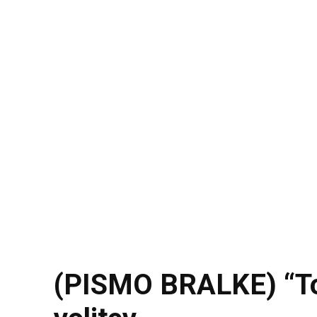
(PISMO BRALKE) “Toč