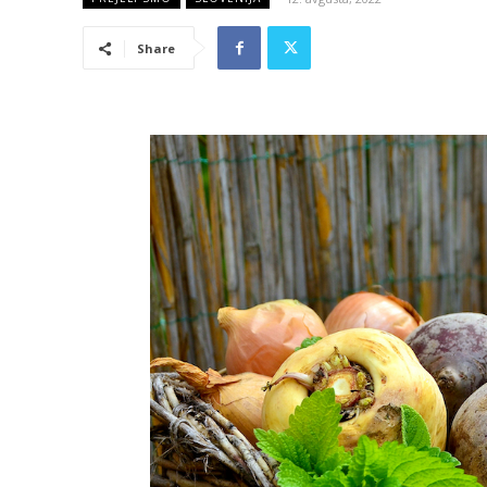
Share