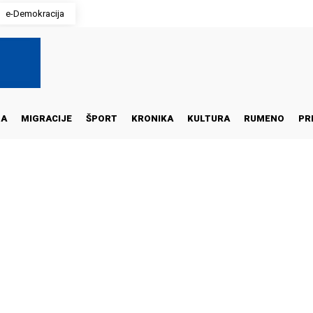
e-Demokracija
NA
MIGRACIJE
ŠPORT
KRONIKA
KULTURA
RUMENO
PR