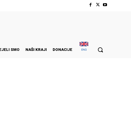
EJELI SMO
NAŠI KRAJI
DONACIJE
ENG