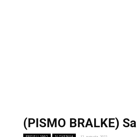
(PISMO BRALKE) Sa
12. avgusta, 2022
PREJELI SMO
SLOVENIJA