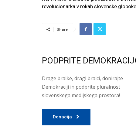
revolucionarka v rokah slovenske globo
Share
PODPRITE DEMOKRACIJ
Drage bralke, dragi bralci, donirajte
Demokraciji in podprite pluralnost
slovenskega medijskega prostora!
Donacija