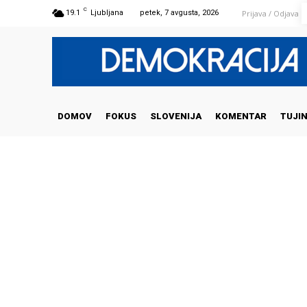
C
Prijava / Odjava
19.1
Ljubljana
petek, 7 avgusta, 2026
DOMOV
FOKUS
SLOVENIJA
KOMENTAR
TUJI