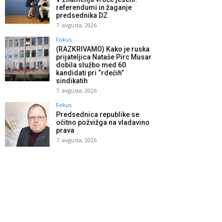
referendumi in žaganje
predsednika DZ
7. avgusta, 2026
Fokus
(RAZKRIVAMO) Kako je ruska
prijateljica Nataše Pirc Musar
dobila službo med 60
kandidati pri “rdečih”
sindikatih
7. avgusta, 2026
Fokus
Predsednica republike se
očitno požvižga na vladavino
prava
7. avgusta, 2026