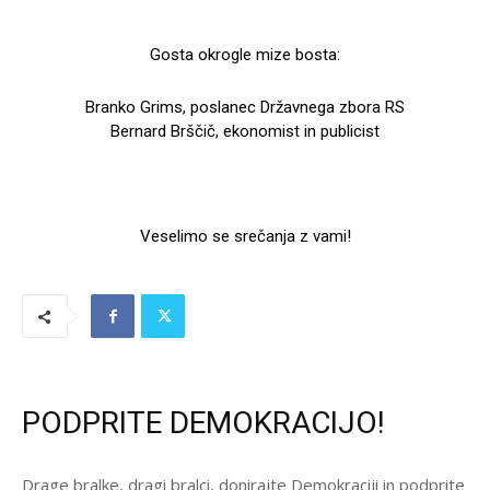
Gosta okrogle mize bosta:
Branko Grims, poslanec Državnega zbora RS
Bernard Brščič, ekonomist in publicist
Veselimo se srečanja z vami!
PODPRITE DEMOKRACIJO!
Drage bralke, dragi bralci, donirajte Demokraciji in podprite