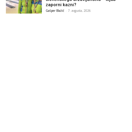
zaporni kazni?
Gašper Blažič
-
7. avgusta, 2026