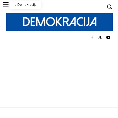
e-Demokracija