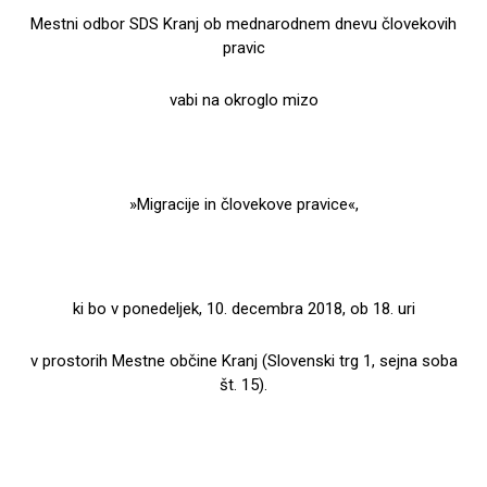
Mestni odbor SDS Kranj ob mednarodnem dnevu človekovih
pravic
vabi na okroglo mizo
»Migracije in človekove pravice«,
ki bo v ponedeljek, 10. decembra 2018, ob 18. uri
v prostorih Mestne občine Kranj (Slovenski trg 1, sejna soba
št. 15).