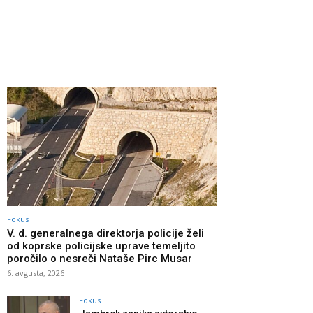
Fokus
V. d. generalnega direktorja policije želi
od koprske policijske uprave temeljito
poročilo o nesreči Nataše Pirc Musar
6. avgusta, 2026
Fokus