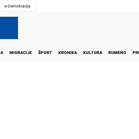
e-Demokracija
NA
MIGRACIJE
ŠPORT
KRONIKA
KULTURA
RUMENO
PR