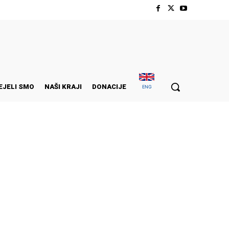
EJELI SMO
NAŠI KRAJI
DONACIJE
ENG