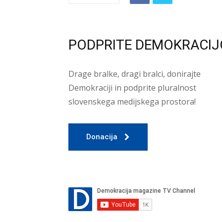
PODPRITE DEMOKRACIJ
Drage bralke, dragi bralci, donirajte
Demokraciji in podprite pluralnost
slovenskega medijskega prostora!
Donacija