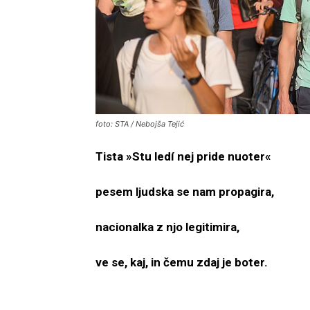
foto: STA / Nebojša Tejić
Tista »Stu ledí nej pride nuoter«
pesem ljudska se nam propagira,
nacionalka z njo legitimira,
ve se, kaj, in čemu zdaj je boter.