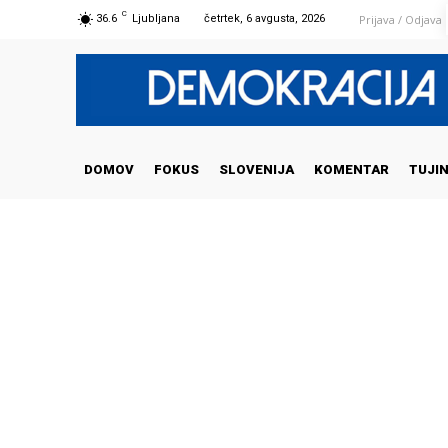
C
Prijava / Odjava
36.6
Ljubljana
četrtek, 6 avgusta, 2026
DOMOV
FOKUS
SLOVENIJA
KOMENTAR
TUJI