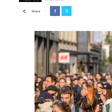
Share