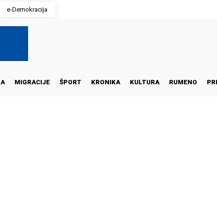
e-Demokracija
NA
MIGRACIJE
ŠPORT
KRONIKA
KULTURA
RUMENO
PR