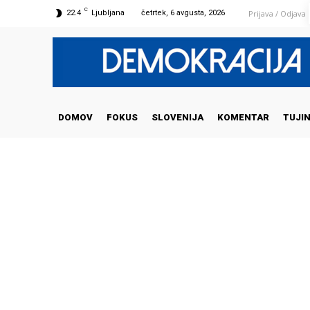
C
Prijava / Odjava
22.4
Ljubljana
četrtek, 6 avgusta, 2026
DOMOV
FOKUS
SLOVENIJA
KOMENTAR
TUJI