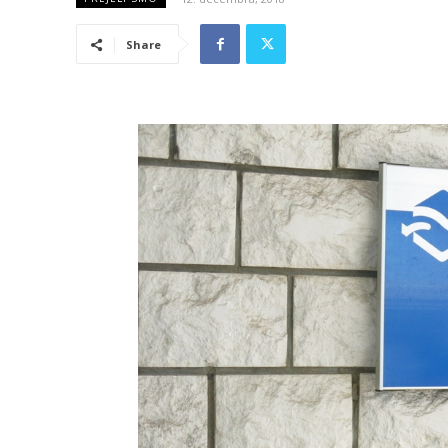
Share