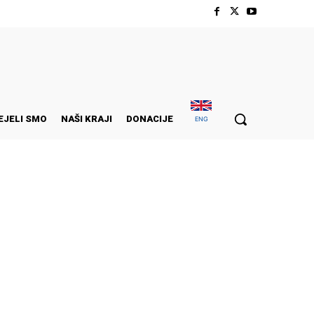
EJELI SMO
NAŠI KRAJI
DONACIJE
ENG