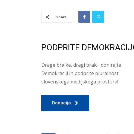
Share
PODPRITE DEMOKRACIJ
Drage bralke, dragi bralci, donirajte
Demokraciji in podprite pluralnost
slovenskega medijskega prostora!
Donacija