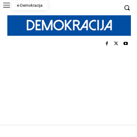
e-Demokracija