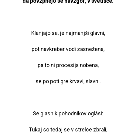
da povzpnejo se navzgor, v svetišče.
Klanjajo se, je najmanjši glavni,
pot navkreber vodi zasnežena,
pa to ni procesija nobena,
se po poti gre krvavi, slavni.
Se glasnik pohodnikov oglási:
Tukaj so tedaj se v strelce zbrali,