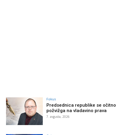
Fokus
Predsednica republike se očitno
požvižga na vladavino prava
7. avgusta, 2026