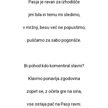
Pasja je ravan za izhodišče
jim bila in temu mi sledimo,
v mržnji, besu več ne popustimo,
puščamo za sabo pogorišče.
Bi pohod kdo komentiral slavni?
Klavrno ponavlja zgodovina
zopet se, z očeta gre na sina,
vse ostaja pač na Pasji ravni.