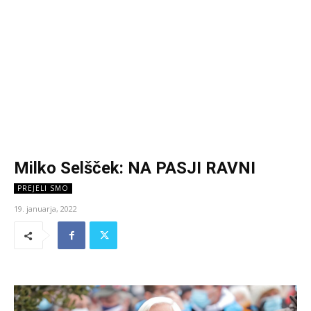
Milko Selšček: NA PASJI RAVNI
PREJELI SMO
19. januarja, 2022