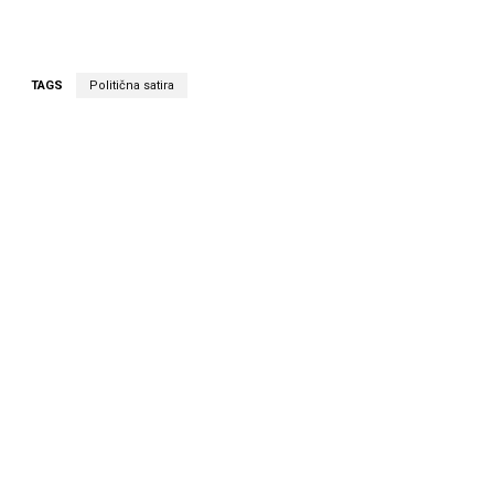
TAGS
Politična satira