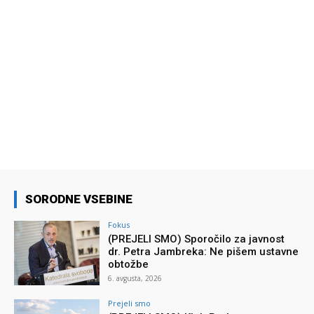
SORODNE VSEBINE
Fokus
(PREJELI SMO) Sporočilo za javnost
dr. Petra Jambreka: Ne pišem ustavne
obtožbe
6. avgusta, 2026
Prejeli smo