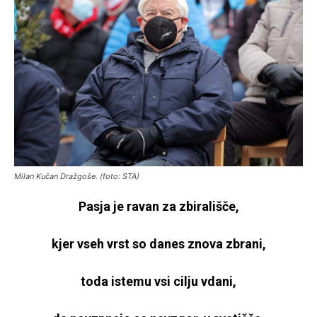
Milan Kučan Dražgoše. (foto: STA)
Pasja je ravan za zbirališče,
kjer vseh vrst so danes znova zbrani,
toda istemu vsi cilju vdani,