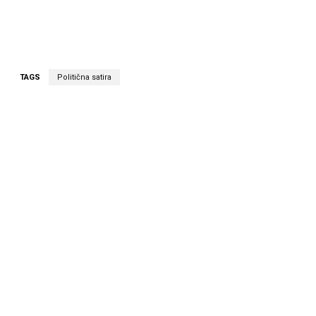
TAGS
Politična satira