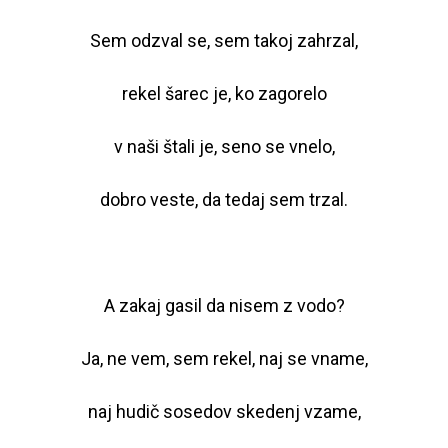
Sem odzval se, sem takoj zahrzal,
rekel šarec je, ko zagorelo
v naši štali je, seno se vnelo,
dobro veste, da tedaj sem trzal.
A zakaj gasil da nisem z vodo?
Ja, ne vem, sem rekel, naj se vname,
naj hudič sosedov skedenj vzame,