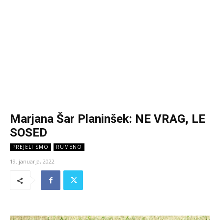
Marjana Šar Planinšek: NE VRAG, LE
SOSED
PREJELI SMO
RUMENO
19. januarja, 2022