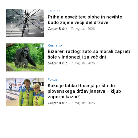
Lokalno
Prihaja osvežitev: plohe in nevihte
bodo zajele večji del države
Gašper Blažič
-
7. avgusta, 2026
Rumeno
Bizaren razlog: zato so morali zapreti
šole v Indoneziji za več dni
Gašper Blažič
-
7. avgusta, 2026
Fokus
Kako je lahko Rusinja prišla do
slovenskega državljanstva – kljub
zaporni kazni?
Gašper Blažič
-
7. avgusta, 2026