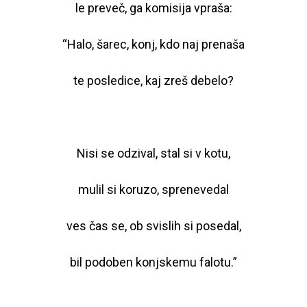
le preveč, ga komisija vpraša:
“Halo, šarec, konj, kdo naj prenaša
te posledice, kaj zreš debelo?
Nisi se odzival, stal si v kotu,
mulil si koruzo, sprenevedal
ves čas se, ob svislih si posedal,
bil podoben konjskemu falotu.”