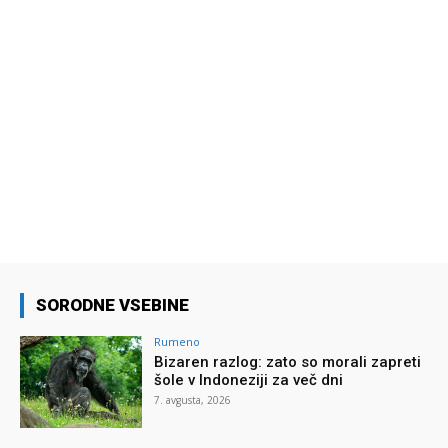
SORODNE VSEBINE
Rumeno
Bizaren razlog: zato so morali zapreti
šole v Indoneziji za več dni
7. avgusta, 2026