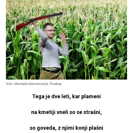
foto: Montaža Demokracija, Pixabay
Tega je dve leti, kar plameni
na kmetiji vneli so se strašni,
so goveda, z njimi konji plašni