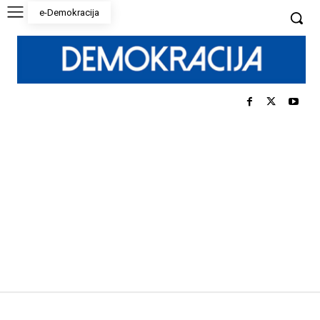
e-Demokracija