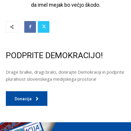
da imel mejak bo večjo škodo.
PODPRITE DEMOKRACIJO!
Drage bralke, dragi bralci, donirajte Demokraciji in podprite
pluralnost slovenskega medijskega prostora!
Donacija