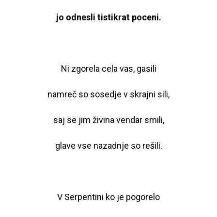
jo odnesli tistikrat poceni.
Ni zgorela cela vas, gasili
namreč so sosedje v skrajni sili,
saj se jim živina vendar smili,
glave vse nazadnje so rešili.
V Serpentini ko je pogorelo