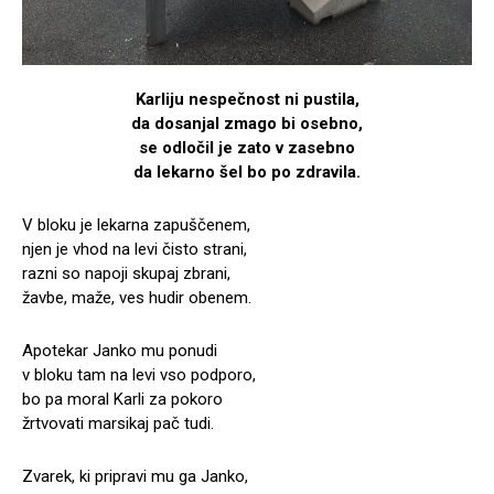
Karliju nespečnost ni pustila,
da dosanjal zmago bi osebno,
se odločil je zato v zasebno
da lekarno šel bo po zdravila.
V bloku je lekarna zapuščenem,
njen je vhod na levi čisto strani,
razni so napoji skupaj zbrani,
žavbe, maže, ves hudir obenem.
Apotekar Janko mu ponudi
v bloku tam na levi vso podporo,
bo pa moral Karli za pokoro
žrtvovati marsikaj pač tudi.
Zvarek, ki pripravi mu ga Janko,