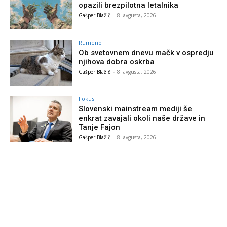
opazili brezpilotna letalnika
Gašper Blažič
-
8. avgusta, 2026
Rumeno
Ob svetovnem dnevu mačk v ospredju
njihova dobra oskrba
Gašper Blažič
-
8. avgusta, 2026
Fokus
Slovenski mainstream mediji še
enkrat zavajali okoli naše države in
Tanje Fajon
Gašper Blažič
-
8. avgusta, 2026