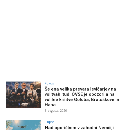
Fokus
Še ena velika prevara levičarjev na
volitvah: tudi OVSE je opozorila na
volilne kršitve Goloba, Bratuškove in
Hana
8. avgusta, 2026
Tujina
Nad oporiščem v zahodni Nemčiji