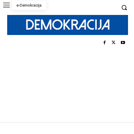
e-Demokracija