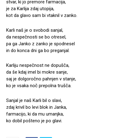
stvar, ki jo premore farmacija,
je za Karlija zdaj utopija,
kot da glavo sam bi vtaknil v zanko.
Karli naš je o svobodi sanjal,
da nespečnosti se bo otresel,
pa ga Janko z zanko je spodnesel
in do konca dni ga bo preganjal.
Karliju nespečnost ne dopušča,
da še kdaj imel bi mokre sanje,
saj je dolgoročno pahnjen v stanje,
ko je vsaka noč prepolna trušča.
Sanjal je naš Karli bil o slavi,
zdaj krivil bo levi blok in Janka,
farmacijo, ki da mu umanjka,
ko dobil pošteno je po glavi.