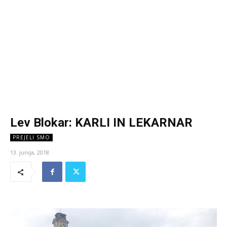
Lev Blokar: KARLI IN LEKARNAR
PREJELI SMO
13. junija, 2018